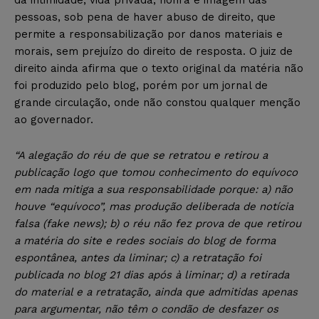
da intimidade, vida privada, honra e imagem das
pessoas, sob pena de haver abuso de direito, que
permite a responsabilização por danos materiais e
morais, sem prejuízo do direito de resposta. O juiz de
direito ainda afirma que o texto original da matéria não
foi produzido pelo blog, porém por um jornal de
grande circulação, onde não constou qualquer menção
ao governador.
“A alegação do réu de que se retratou e retirou a
publicação logo que tomou conhecimento do equívoco
em nada mitiga a sua responsabilidade porque: a) não
houve “equívoco”, mas produção deliberada de notícia
falsa (fake news); b) o réu não fez prova de que retirou
a matéria do site e redes sociais do blog de forma
espontânea, antes da liminar; c) a retratação foi
publicada no blog 21 dias após à liminar; d) a retirada
do material e a retratação, ainda que admitidas apenas
para argumentar, não têm o condão de desfazer os