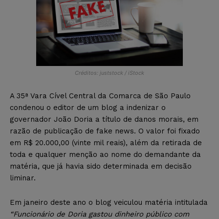
Créditos: juststock / iStock
A 35ª Vara Cível Central da Comarca de São Paulo
condenou o editor de um blog a indenizar o
governador João Doria a título de danos morais, em
razão de publicação de fake news. O valor foi fixado
em R$ 20.000,00 (vinte mil reais), além da retirada de
toda e qualquer menção ao nome do demandante da
matéria, que já havia sido determinada em decisão
liminar.
Em janeiro deste ano o blog veiculou matéria intitulada
“Funcionário de Doria gastou dinheiro público com