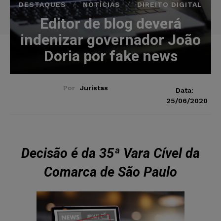
DESTAQUES
NOTÍCIAS
DIREITO DIGITAL
Editor de blog deverá
indenizar governador João
Doria por fake news
Por
Juristas
Data:
25/06/2020
Decisão é da 35ª Vara Cível da
Comarca de São Paulo