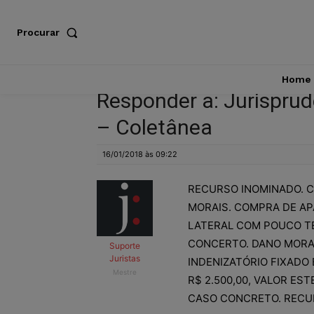
Procurar
Home
Responder a: Jurisprud
– Coletânea
16/01/2018 às 09:22
RECURSO INOMINADO. C
MORAIS. COMPRA DE AP
LATERAL COM POUCO TE
CONCERTO. DANO MORA
Suporte
Juristas
INDENIZATÓRIO FIXADO
Mestre
R$ 2.500,00, VALOR ES
CASO CONCRETO. RECU