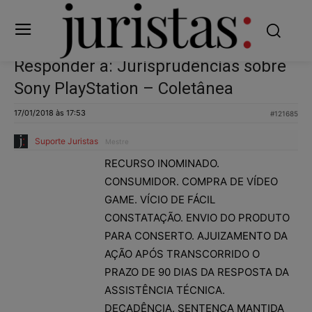
Responder a: Jurisprudências sobre
Sony PlayStation – Coletânea
17/01/2018 às 17:53
#121685
Suporte Juristas
Mestre
RECURSO INOMINADO.
CONSUMIDOR. COMPRA DE VÍDEO
GAME. VÍCIO DE FÁCIL
CONSTATAÇÃO. ENVIO DO PRODUTO
PARA CONSERTO. AJUIZAMENTO DA
AÇÃO APÓS TRANSCORRIDO O
PRAZO DE 90 DIAS DA RESPOSTA DA
ASSISTÊNCIA TÉCNICA.
DECADÊNCIA. SENTENÇA MANTIDA