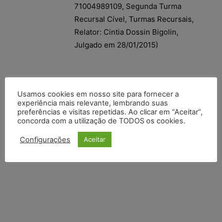
71004989109, Segunda Turma
Recursal Cível, Turmas Recursais,
Relator: Cintia Dossin Bigolin,
Julgado em 28/01/2015)
Usamos cookies em nosso site para fornecer a
experiência mais relevante, lembrando suas
preferências e visitas repetidas. Ao clicar em “Aceitar”,
concorda com a utilização de TODOS os cookies.
Configurações
Aceitar