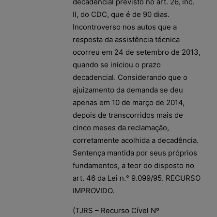
decadencial previsto no art. 26, inc.
II, do CDC, que é de 90 dias.
Incontroverso nos autos que a
resposta da assistência técnica
ocorreu em 24 de setembro de 2013,
quando se iniciou o prazo
decadencial. Considerando que o
ajuizamento da demanda se deu
apenas em 10 de março de 2014,
depois de transcorridos mais de
cinco meses da reclamação,
corretamente acolhida a decadência.
Sentença mantida por seus próprios
fundamentos, a teor do disposto no
art. 46 da Lei n.° 9.099/95. RECURSO
IMPROVIDO.
(TJRS – Recurso Cível Nº