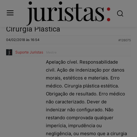
Cirurgia Plástica
04/02/2018 às 16:54
#126075
Suporte Juristas
Mestre
Apelação cível. Responsabilidade
civil. Ação de indenização por danos
morais, estéticos e materiais. Erro
médico. Cirurgia plástica estética.
Obrigação de resultado. Erro médico
não caracterizado. Dever de
indenizar não configurado. Não
restando comprovada qualquer
imperícia, imprudência ou
negligência, ou mesmo que a cirurgia