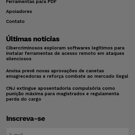
Ferramentas para PDF
Apoiadores
Contato
Últimas notícias
Cibercriminosos exploram softwares legítimos para
instalar ferramentas de acesso remoto em ataques
silenciosos
Anvisa prevê novas aprovações de canetas
emagrecedoras e reforça combate ao mercado ilegal
CNJ extingue aposentadoria compulsória como
punição máxima para magistrados e regulamenta
perda do cargo
Inscreva-se