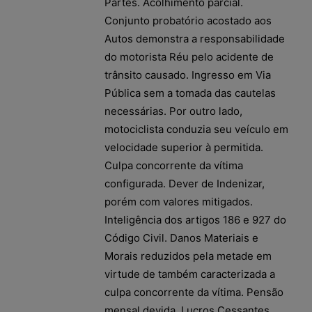
Partes. Acolhimento parcial.
Conjunto probatório acostado aos
Autos demonstra a responsabilidade
do motorista Réu pelo acidente de
trânsito causado. Ingresso em Via
Pública sem a tomada das cautelas
necessárias. Por outro lado,
motociclista conduzia seu veículo em
velocidade superior à permitida.
Culpa concorrente da vítima
configurada. Dever de Indenizar,
porém com valores mitigados.
Inteligência dos artigos 186 e 927 do
Código Civil. Danos Materiais e
Morais reduzidos pela metade em
virtude de também caracterizada a
culpa concorrente da vítima. Pensão
mensal devida. Lucros Cessantes