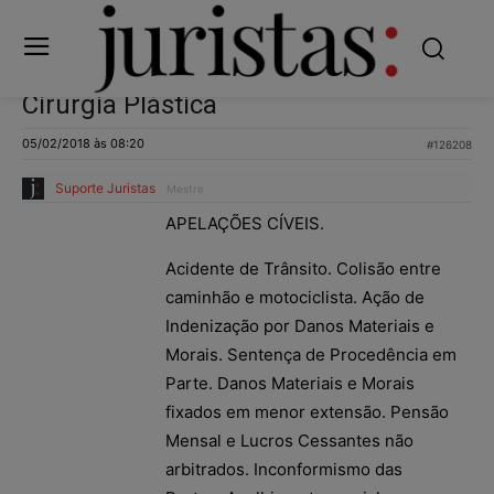
Cirurgia Plástica
05/02/2018 às 08:20
#126208
Suporte Juristas
Mestre
APELAÇÕES CÍVEIS.
Acidente de Trânsito. Colisão entre
caminhão e motociclista. Ação de
Indenização por Danos Materiais e
Morais. Sentença de Procedência em
Parte. Danos Materiais e Morais
fixados em menor extensão. Pensão
Mensal e Lucros Cessantes não
arbitrados. Inconformismo das