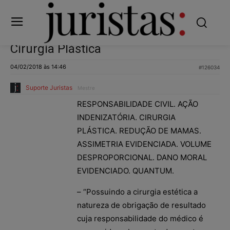
Cirurgia Plástica
04/02/2018 às 14:46
#126034
Suporte Juristas
Mestre
RESPONSABILIDADE CIVIL. AÇÃO
INDENIZATÓRIA. CIRURGIA
PLÁSTICA. REDUÇÃO DE MAMAS.
ASSIMETRIA EVIDENCIADA. VOLUME
DESPROPORCIONAL. DANO MORAL
EVIDENCIADO. QUANTUM.
– “Possuindo a cirurgia estética a
natureza de obrigação de resultado
cuja responsabilidade do médico é