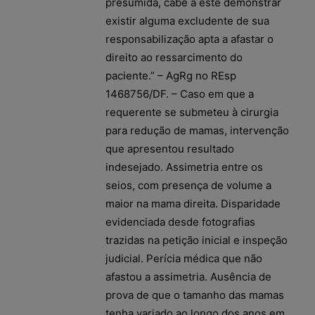
presumida, cabe a este demonstrar
existir alguma excludente de sua
responsabilização apta a afastar o
direito ao ressarcimento do
paciente.” – AgRg no REsp
1468756/DF. – Caso em que a
requerente se submeteu à cirurgia
para redução de mamas, intervenção
que apresentou resultado
indesejado. Assimetria entre os
seios, com presença de volume a
maior na mama direita. Disparidade
evidenciada desde fotografias
trazidas na petição inicial e inspeção
judicial. Perícia médica que não
afastou a assimetria. Ausência de
prova de que o tamanho das mamas
tenha variado ao longo dos anos em