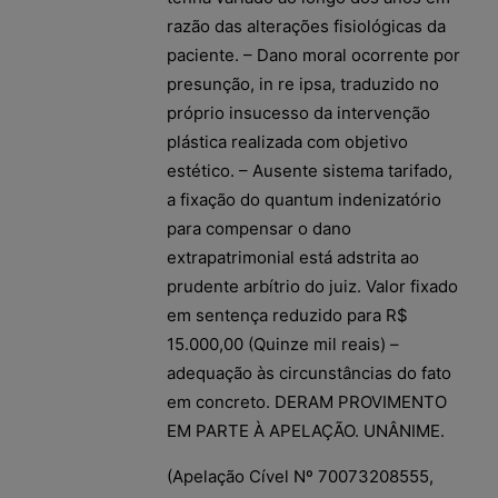
razão das alterações fisiológicas da
paciente. – Dano moral ocorrente por
presunção, in re ipsa, traduzido no
próprio insucesso da intervenção
plástica realizada com objetivo
estético. – Ausente sistema tarifado,
a fixação do quantum indenizatório
para compensar o dano
extrapatrimonial está adstrita ao
prudente arbítrio do juiz. Valor fixado
em sentença reduzido para R$
15.000,00 (Quinze mil reais) –
adequação às circunstâncias do fato
em concreto. DERAM PROVIMENTO
EM PARTE À APELAÇÃO. UNÂNIME.
(Apelação Cível Nº 70073208555,