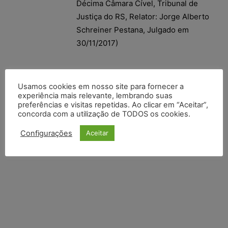
Décima Câmara Cível, Tribunal de
Justiça do RS, Relator: Jorge Alberto
Schreiner Pestana, Julgado em
30/11/2017)
Usamos cookies em nosso site para fornecer a
experiência mais relevante, lembrando suas
preferências e visitas repetidas. Ao clicar em “Aceitar”,
concorda com a utilização de TODOS os cookies.
Configurações
Aceitar