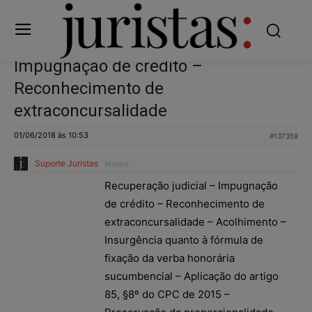
Impugnação de crédito –
Reconhecimento de
extraconcursalidade
01/06/2018 às 10:53
#137359
Suporte Juristas
Mestre
Recuperação judicial – Impugnação
de crédito – Reconhecimento de
extraconcursalidade – Acolhimento –
Insurgência quanto à fórmula de
fixação da verba honorária
sucumbencial – Aplicação do artigo
85, §8º do CPC de 2015 –