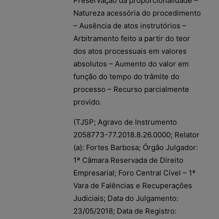
Preservação da proporcionalidade –
Natureza acessória do procedimento
– Ausência de atos instrutórios –
Arbitramento feito a partir do teor
dos atos processuais em valores
absolutos – Aumento do valor em
função do tempo do trâmite do
processo – Recurso parcialmente
provido.
(TJSP; Agravo de Instrumento
2058773-77.2018.8.26.0000; Relator
(a): Fortes Barbosa; Órgão Julgador:
1ª Câmara Reservada de Direito
Empresarial; Foro Central Cível – 1ª
Vara de Falências e Recuperações
Judiciais; Data do Julgamento:
23/05/2018; Data de Registro: