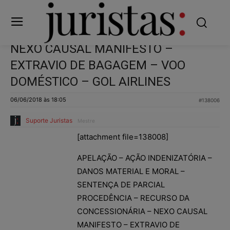
NEXO CAUSAL MANIFESTO –
EXTRAVIO DE BAGAGEM – VOO
DOMÉSTICO – GOL AIRLINES
06/06/2018 às 18:05
#138006
Suporte Juristas
Mestre
[attachment file=138008]
APELAÇÃO – AÇÃO INDENIZATÓRIA –
DANOS MATERIAL E MORAL –
SENTENÇA DE PARCIAL
PROCEDÊNCIA – RECURSO DA
CONCESSIONÁRIA – NEXO CAUSAL
MANIFESTO – EXTRAVIO DE