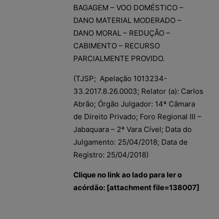
BAGAGEM – VOO DOMÉSTICO –
DANO MATERIAL MODERADO –
DANO MORAL – REDUÇÃO –
CABIMENTO – RECURSO
PARCIALMENTE PROVIDO.
(TJSP; Apelação 1013234-
33.2017.8.26.0003; Relator (a): Carlos
Abrão; Órgão Julgador: 14ª Câmara
de Direito Privado; Foro Regional III –
Jabaquara – 2ª Vara Cível; Data do
Julgamento: 25/04/2018; Data de
Registro: 25/04/2018)
Clique no link ao lado para ler o
acórdão: [attachment file=138007]