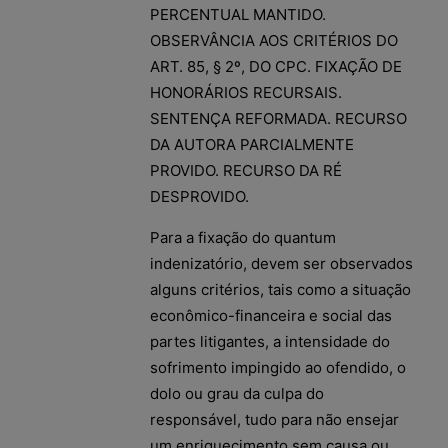
PERCENTUAL MANTIDO.
OBSERVÂNCIA AOS CRITÉRIOS DO
ART. 85, § 2º, DO CPC. FIXAÇÃO DE
HONORÁRIOS RECURSAIS.
SENTENÇA REFORMADA. RECURSO
DA AUTORA PARCIALMENTE
PROVIDO. RECURSO DA RÉ
DESPROVIDO.
Para a fixação do quantum
indenizatório, devem ser observados
alguns critérios, tais como a situação
econômico-financeira e social das
partes litigantes, a intensidade do
sofrimento impingido ao ofendido, o
dolo ou grau da culpa do
responsável, tudo para não ensejar
um enriquecimento sem causa ou