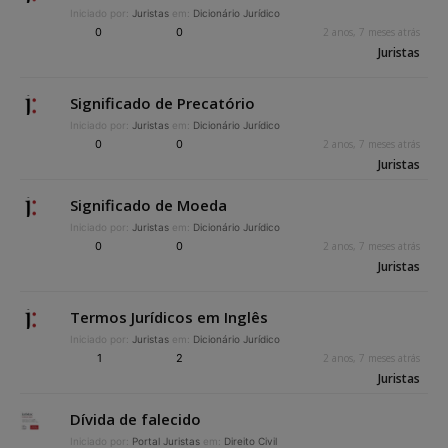
Iniciado por:
Juristas
em:
Dicionário Jurídico
0
0
2 anos, 7 meses atrás
Juristas
Significado de Precatório
Iniciado por:
Juristas
em:
Dicionário Jurídico
0
0
2 anos, 7 meses atrás
Juristas
Significado de Moeda
Iniciado por:
Juristas
em:
Dicionário Jurídico
0
0
2 anos, 7 meses atrás
Juristas
Termos Jurídicos em Inglês
Iniciado por:
Juristas
em:
Dicionário Jurídico
1
2
2 anos, 7 meses atrás
Juristas
Dívida de falecido
Iniciado por:
Portal Juristas
em:
Direito Civil