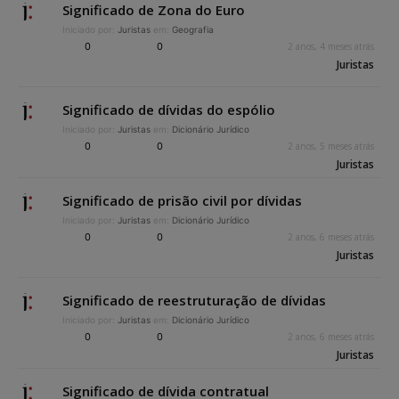
Significado de Zona do Euro
Iniciado por:
Juristas
em:
Geografia
0
0
2 anos, 4 meses atrás
Juristas
Significado de dívidas do espólio
Iniciado por:
Juristas
em:
Dicionário Jurídico
0
0
2 anos, 5 meses atrás
Juristas
Significado de prisão civil por dívidas
Iniciado por:
Juristas
em:
Dicionário Jurídico
0
0
2 anos, 6 meses atrás
Juristas
Significado de reestruturação de dívidas
Iniciado por:
Juristas
em:
Dicionário Jurídico
0
0
2 anos, 6 meses atrás
Juristas
Significado de dívida contratual