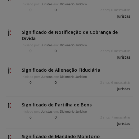
Iniciado por:
Juristas
em:
Dicionário Jurídico
0
0
2 anos, 6 meses atrás
Juristas
Significado de Notificação de Cobrança de
Dívida
Iniciado por:
Juristas
em:
Dicionário Jurídico
0
0
2 anos, 6 meses atrás
Juristas
Significado de Alienação Fiduciária
Iniciado por:
Juristas
em:
Dicionário Jurídico
0
0
2 anos, 6 meses atrás
Juristas
Significado de Partilha de Bens
Iniciado por:
Juristas
em:
Dicionário Jurídico
0
0
2 anos, 7 meses atrás
Juristas
Significado de Mandado Monitório