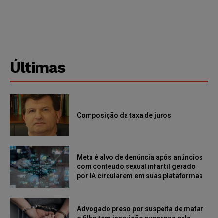
Últimas
Composição da taxa de juros
Meta é alvo de denúncia após anúncios
com conteúdo sexual infantil gerado
por IA circularem em suas plataformas
Advogado preso por suspeita de matar
o filho tem inscrição suspensa pela