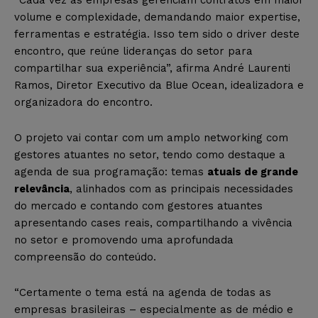
“Cada vez as empresas gerenciam contratos em maior
volume e complexidade, demandando maior expertise,
ferramentas e estratégia. Isso tem sido o driver deste
encontro, que reúne lideranças do setor para
compartilhar sua experiência”, afirma André Laurenti
Ramos, Diretor Executivo da Blue Ocean, idealizadora e
organizadora do encontro.
O projeto vai contar com um amplo networking com
gestores atuantes no setor, tendo como destaque a
agenda de sua programação: temas
atuais de grande
relevância
, alinhados com as principais necessidades
do mercado e contando com gestores atuantes
apresentando cases reais, compartilhando a vivência
no setor e promovendo uma aprofundada
compreensão do conteúdo.
“Certamente o tema está na agenda de todas as
empresas brasileiras – especialmente as de médio e