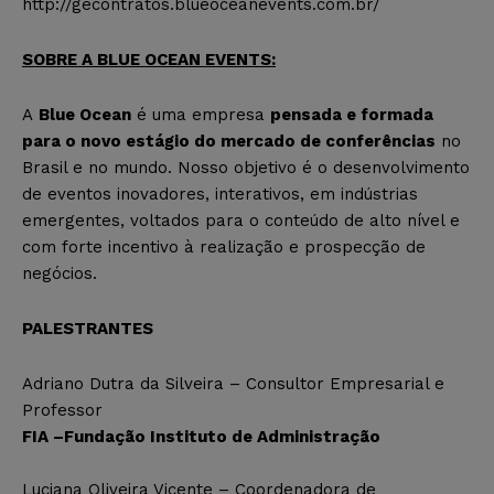
http://gecontratos.blueoceanevents.com.br/
SOBRE A BLUE OCEAN EVENTS:
A
Blue Ocean
é uma empresa
pensada e formada
para o novo estágio do mercado de conferências
no
Brasil e no mundo. Nosso objetivo é o desenvolvimento
de eventos inovadores, interativos, em indústrias
emergentes, voltados para o conteúdo de alto nível e
com forte incentivo à realização e prospecção de
negócios.
PALESTRANTES
Adriano Dutra da Silveira – Consultor Empresarial e
Professor
FIA –Fundação Instituto de Administração
Luciana Oliveira Vicente – Coordenadora de