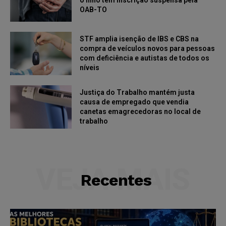
OAB-TO
STF amplia isenção de IBS e CBS na
compra de veículos novos para pessoas
com deficiência e autistas de todos os
níveis
Justiça do Trabalho mantém justa
causa de empregado que vendia
canetas emagrecedoras no local de
trabalho
VEJA MAIS
Recentes