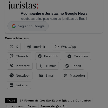
Acompanhe o Juristas no Google News
receba as principais notícias jurídicas do Brasil
Seguir no Google
Compartilhe isso:
X
Imprimir
WhatsApp
Threads
Facebook
Telegram
Pinterest
Tumblr
Reddit
Nextdoor
E-mail
Mastodon
LinkedIn
TAGS
3° Fórum de Gestão Estratégica de Contratos
blue ocean
fórum
fórum de gestão