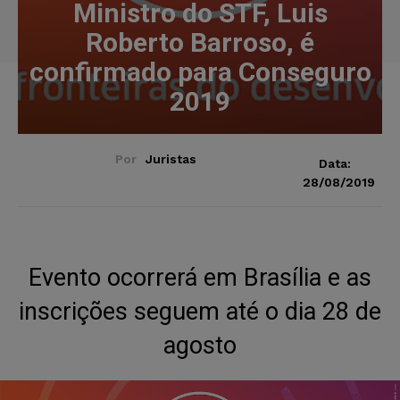
Ministro do STF, Luis
Roberto Barroso, é
confirmado para Conseguro
2019
Por
Juristas
Data:
28/08/2019
Evento ocorrerá em Brasília e as
inscrições seguem até o dia 28 de
agosto