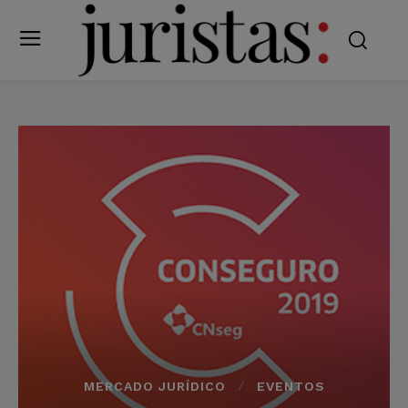
MERCADO JURÍDICO
EVENTOS