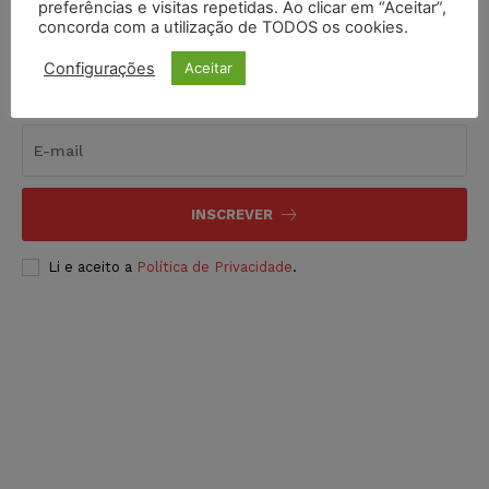
preferências e visitas repetidas. Ao clicar em “Aceitar”,
concorda com a utilização de TODOS os cookies.
Configurações
Aceitar
Inscreva-se
INSCREVER
Li e aceito a
Política de Privacidade
.