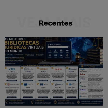
VEJA MAIS
Recentes