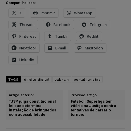
Compartilhe isso:
X
Imprimir
WhatsApp
Threads
Facebook
Telegram
Pinterest
Tumblr
Reddit
Nextdoor
E-mail
Mastodon
LinkedIn
TAGS
direito digital
oab-am
portal juristas
Artigo anterior
Próximo artigo
TJSP julga constitucional
Futebol: Superliga tem
lei que determina
vitória na Justiça contra
instalação de brinquedos
tentativas de barrar o
com acessibilidade
torneio