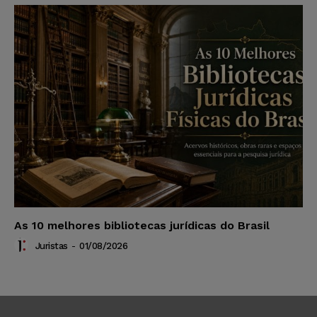
As 10 melhores bibliotecas jurídicas do Brasil
Juristas
-
01/08/2026