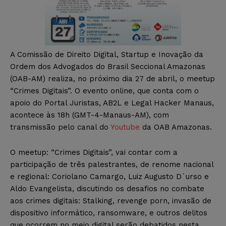
A Comissão de Direito Digital, Startup e Inovação da
Ordem dos Advogados do Brasil Seccional Amazonas
(OAB-AM) realiza, no próximo dia 27 de abril, o meetup
“Crimes Digitais”. O evento online, que
conta com o
apoio do Portal Juristas, AB2L e Legal Hacker Manaus,
acontece às 18h (GMT-4-Manaus-AM), com
transmissão pelo canal do
Youtube
da OAB Amazonas.
O meetup: “Crimes Digitais”, vai contar com a
participação de três palestrantes, de renome nacional
e regional: Coriolano Camargo, Luiz Augusto D`urso e
Aldo Evangelista, discutindo os desafios no combate
aos crimes digitais: Stalking, revenge porn, invasão de
dispositivo informático, ransomware, e outros delitos
que ocorrem no meio digital serão debatidos nesta