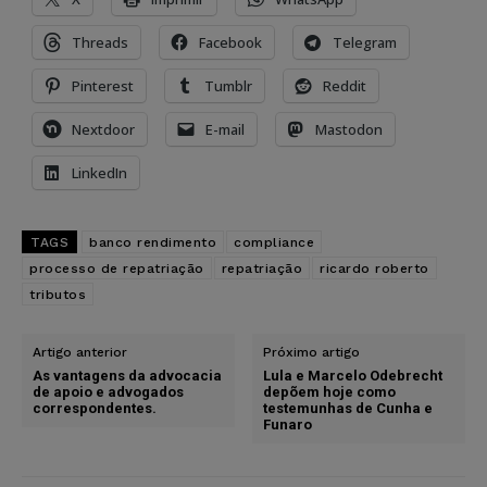
Threads
Facebook
Telegram
Pinterest
Tumblr
Reddit
Nextdoor
E-mail
Mastodon
LinkedIn
TAGS
banco rendimento
compliance
processo de repatriação
repatriação
ricardo roberto
tributos
Artigo anterior
Próximo artigo
As vantagens da advocacia
Lula e Marcelo Odebrecht
de apoio e advogados
depõem hoje como
correspondentes.
testemunhas de Cunha e
Funaro