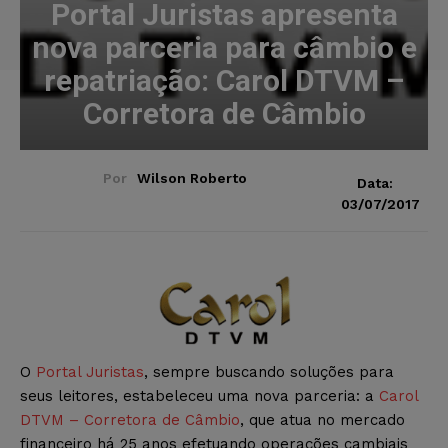
Portal Juristas apresenta
nova parceria para câmbio e
repatriação: Carol DTVM –
Corretora de Câmbio
Por
Wilson Roberto
Data:
03/07/2017
O
Portal Juristas
, sempre buscando soluções para
seus leitores, estabeleceu uma nova parceria: a
Carol
DTVM – Corretora de Câmbio
, que atua no mercado
financeiro há 25 anos efetuando operações cambiais