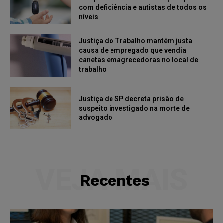
com deficiência e autistas de todos os
níveis
Justiça do Trabalho mantém justa
causa de empregado que vendia
canetas emagrecedoras no local de
trabalho
Justiça de SP decreta prisão de
suspeito investigado na morte de
advogado
VEJA MAIS
Recentes