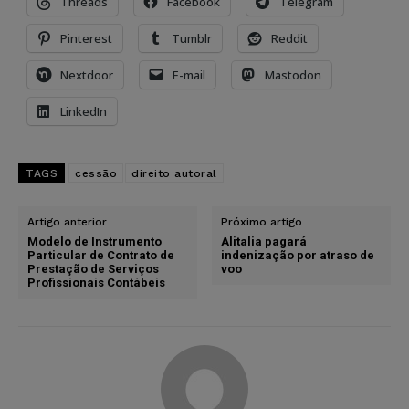
Threads
Facebook
Telegram
Pinterest
Tumblr
Reddit
Nextdoor
E-mail
Mastodon
LinkedIn
TAGS
cessão
direito autoral
Artigo anterior
Próximo artigo
Modelo de Instrumento
Alitalia pagará
Particular de Contrato de
indenização por atraso de
Prestação de Serviços
voo
Profissionais Contábeis