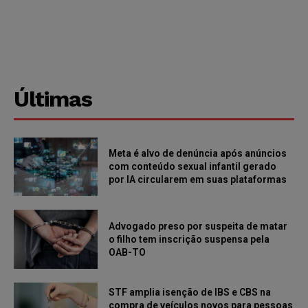
Últimas
Meta é alvo de denúncia após anúncios
com conteúdo sexual infantil gerado
por IA circularem em suas plataformas
Advogado preso por suspeita de matar
o filho tem inscrição suspensa pela
OAB-TO
STF amplia isenção de IBS e CBS na
compra de veículos novos para pessoas