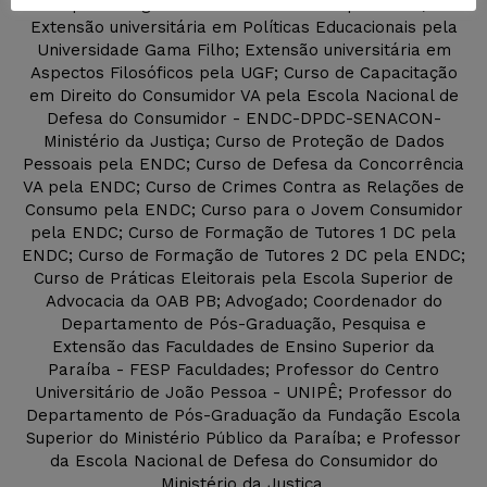
Aprendizagem: Novas Plataformas pela UGF;
Extensão universitária em Políticas Educacionais pela
Universidade Gama Filho; Extensão universitária em
Aspectos Filosóficos pela UGF; Curso de Capacitação
em Direito do Consumidor VA pela Escola Nacional de
Defesa do Consumidor - ENDC-DPDC-SENACON-
Ministério da Justiça; Curso de Proteção de Dados
Pessoais pela ENDC; Curso de Defesa da Concorrência
VA pela ENDC; Curso de Crimes Contra as Relações de
Consumo pela ENDC; Curso para o Jovem Consumidor
pela ENDC; Curso de Formação de Tutores 1 DC pela
ENDC; Curso de Formação de Tutores 2 DC pela ENDC;
Curso de Práticas Eleitorais pela Escola Superior de
Advocacia da OAB PB; Advogado; Coordenador do
Departamento de Pós-Graduação, Pesquisa e
Extensão das Faculdades de Ensino Superior da
Paraíba - FESP Faculdades; Professor do Centro
Universitário de João Pessoa - UNIPÊ; Professor do
Departamento de Pós-Graduação da Fundação Escola
Superior do Ministério Público da Paraíba; e Professor
da Escola Nacional de Defesa do Consumidor do
Ministério da Justiça.