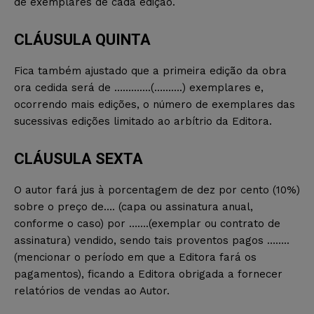
de exemplares de cada edição.
CLÁUSULA QUINTA
Fica também ajustado que a primeira edição da obra
ora cedida será de ………….(……….) exemplares e,
ocorrendo mais edições, o número de exemplares das
sucessivas edições limitado ao arbítrio da Editora.
CLÁUSULA SEXTA
O autor fará jus à porcentagem de dez por cento (10%)
sobre o preço de…. (capa ou assinatura anual,
conforme o caso) por …….(exemplar ou contrato de
assinatura) vendido, sendo tais proventos pagos ……..
(mencionar o período em que a Editora fará os
pagamentos), ficando a Editora obrigada a fornecer
relatórios de vendas ao Autor.