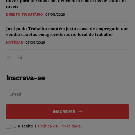
novos para pessoas com deficiência e autistas de todos os
níveis
DIREITO TRIBUTÁRIO
07/08/2026
Justiça do Trabalho mantém justa causa de empregado que
vendia canetas emagrecedoras no local de trabalho
NOTÍCIAS
07/08/2026
Inscreva-se
INSCREVER
Li e aceito a
Política de Privacidade
.