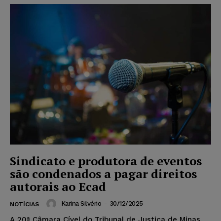
Sindicato e produtora de eventos
são condenados a pagar direitos
autorais ao Ecad
Karina Silvério
-
30/12/2025
NOTÍCIAS
A 20ª Câmara Cível do Tribunal de Justiça de Minas