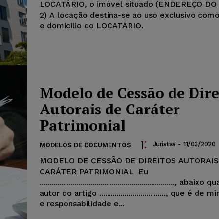
LOCATÁRIO, o imóvel situado (ENDEREÇO DO
2) A locação destina-se ao uso exclusivo como
e domicilio do LOCATÁRIO.
Modelo de Cessão de Dire
Autorais de Caráter
Patrimonial
Juristas
-
11/03/2020
MODELOS DE DOCUMENTOS
MODELO DE CESSÃO DE DIREITOS AUTORAIS
CARÁTER PATRIMONIAL Eu
....................................................................., abaix
autor do artigo .................................., que é de
e responsabilidade e...