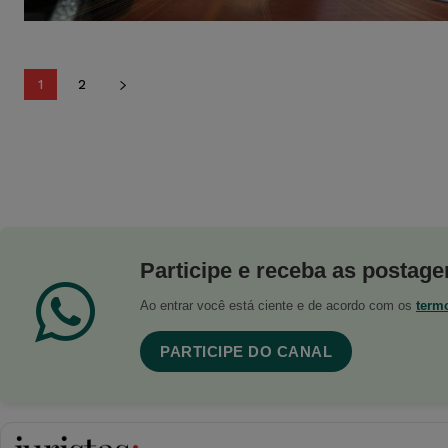
1
2
Participe e receba as postagen
Ao entrar você está ciente e de acordo com os
term
PARTICIPE DO CANAL