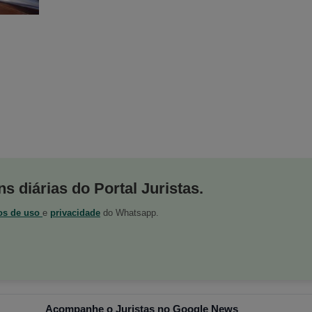
s diárias do Portal Juristas.
os de uso
e
privacidade
do Whatsapp.
Acompanhe o Juristas no Google News