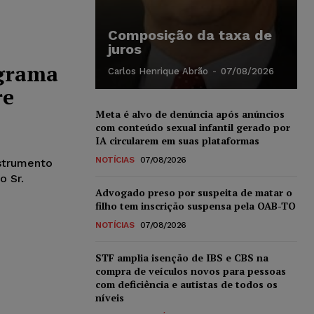
Composição da taxa de
juros
ograma
Carlos Henrique Abrão
-
07/08/2026
re
Meta é alvo de denúncia após anúncios
com conteúdo sexual infantil gerado por
IA circularem em suas plataformas
NOTÍCIAS
07/08/2026
trumento
o Sr.
Advogado preso por suspeita de matar o
filho tem inscrição suspensa pela OAB-TO
NOTÍCIAS
07/08/2026
STF amplia isenção de IBS e CBS na
compra de veículos novos para pessoas
com deficiência e autistas de todos os
níveis