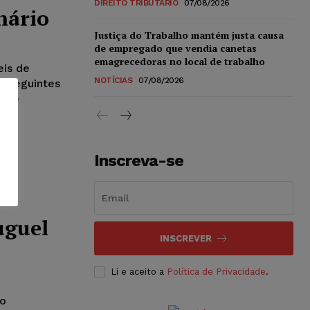
DIREITO TRIBUTÁRIO
07/08/2026
nário
Justiça do Trabalho mantém justa causa
de empregado que vendia canetas
emagrecedoras no local de trabalho
is de
NOTÍCIAS
07/08/2026
s seguintes
 que
:
Inscreva-se
uguel
INSCREVER
Li e aceito a
Política de Privacidade
.
ao