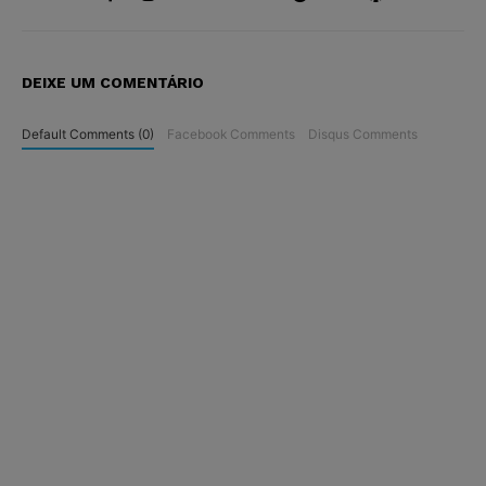
DEIXE UM COMENTÁRIO
Default Comments (0)
Facebook Comments
Disqus Comments