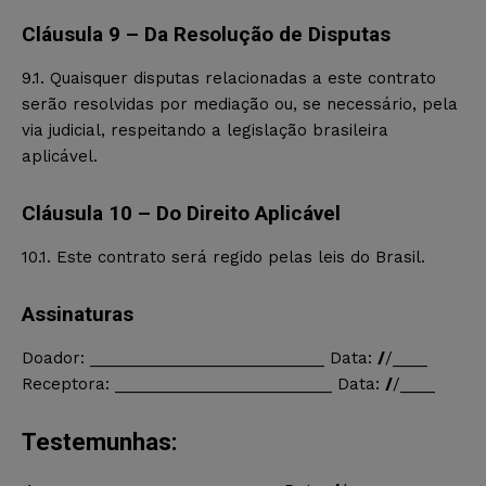
Cláusula 9 – Da Resolução de Disputas
9.1. Quaisquer disputas relacionadas a este contrato
serão resolvidas por mediação ou, se necessário, pela
via judicial, respeitando a legislação brasileira
aplicável.
Cláusula 10 – Do Direito Aplicável
10.1. Este contrato será regido pelas leis do Brasil.
Assinaturas
Doador: ___________________________ Data:
/
/____
Receptora: _________________________ Data:
/
/____
Testemunhas: