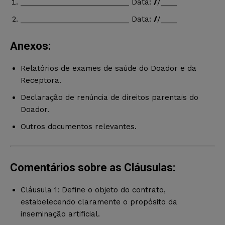
___________________________ Data:
/
/____
___________________________ Data:
/
/____
Anexos:
Relatórios de exames de saúde do Doador e da
Receptora.
Declaração de renúncia de direitos parentais do
Doador.
Outros documentos relevantes.
Comentários sobre as Cláusulas:
Cláusula 1: Define o objeto do contrato,
estabelecendo claramente o propósito da
inseminação artificial.