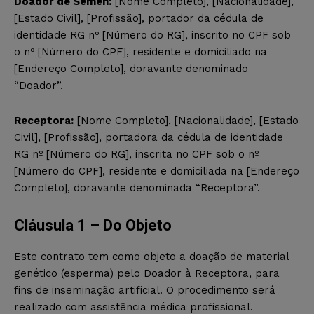
Doador de Sêmen:
[Nome Completo], [Nacionalidade],
[Estado Civil], [Profissão], portador da cédula de
identidade RG nº [Número do RG], inscrito no CPF sob
o nº [Número do CPF], residente e domiciliado na
[Endereço Completo], doravante denominado
“Doador”.
Receptora:
[Nome Completo], [Nacionalidade], [Estado
Civil], [Profissão], portadora da cédula de identidade
RG nº [Número do RG], inscrita no CPF sob o nº
[Número do CPF], residente e domiciliada na [Endereço
Completo], doravante denominada “Receptora”.
Cláusula 1 – Do Objeto
Este contrato tem como objeto a doação de material
genético (esperma) pelo Doador à Receptora, para
fins de inseminação artificial. O procedimento será
realizado com assistência médica profissional.