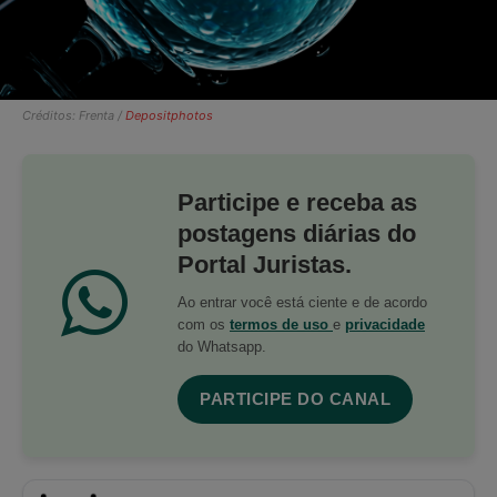
Créditos: Frenta /
Depositphotos
Participe e receba as
postagens diárias do
Portal Juristas.
Ao entrar você está ciente e de acordo
com os
termos de uso
e
privacidade
do Whatsapp.
PARTICIPE DO CANAL