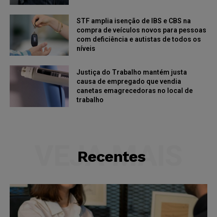
STF amplia isenção de IBS e CBS na
compra de veículos novos para pessoas
com deficiência e autistas de todos os
níveis
Justiça do Trabalho mantém justa
causa de empregado que vendia
canetas emagrecedoras no local de
trabalho
VEJA MAIS
Recentes