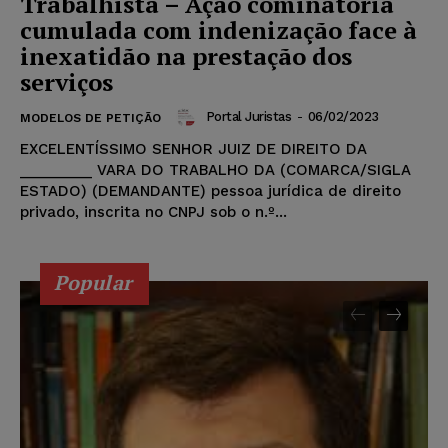
Trabalhista – Ação cominatória
cumulada com indenização face à
inexatidão na prestação dos
serviços
Portal Juristas
-
06/02/2023
MODELOS DE PETIÇÃO
EXCELENTÍSSIMO SENHOR JUIZ DE DIREITO DA
_________ VARA DO TRABALHO DA (COMARCA/SIGLA
ESTADO) (DEMANDANTE) pessoa jurídica de direito
privado, inscrita no CNPJ sob o n.º...
Popular