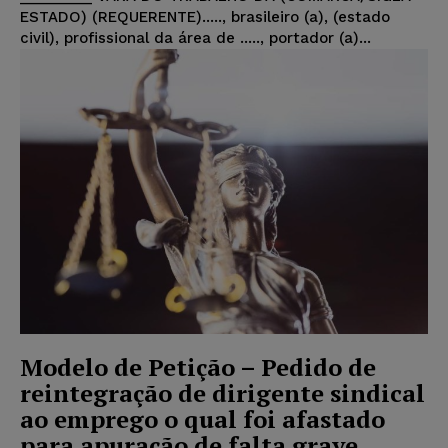
ESTADO) (REQUERENTE)....., brasileiro (a), (estado
civil), profissional da área de ....., portador (a)...
Modelo de Petição – Pedido de
reintegração de dirigente sindical
ao emprego o qual foi afastado
para apuração de falta grave