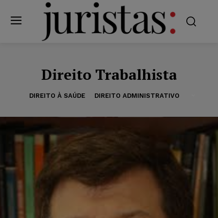
Direito Trabalhista
DIREITO À SAÚDE
DIREITO ADMINISTRATIVO