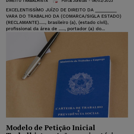
Portal Juristas
-
06/02/2023
DIREITO TRABALHISTA
EXCELENTISSÍMO JUÍZO DE DIREITO DA _________
VARA DO TRABALHO DA (COMARCA/SIGLA ESTADO)
(RECLAMANTE)....., brasileiro (a), (estado civil),
profissional da área de ....., portador (a) do...
Modelo de Petição Inicial