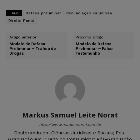
TAGS
defesa preliminar
denunciação caluniosa
Direito Penal
Artigo anterior
Próximo artigo
Modelo de Defesa
Modelo de Defesa
Preliminar – Tráfico de
Preliminar – Falso
Drogas
Testemunho
Markus Samuel Leite Norat
http://www.markusnorat.com.br
Doutorando em Ciências Jurídicas e Sociais; Pós-
Graduação em Direito do Consumidor; Pós-Graduação