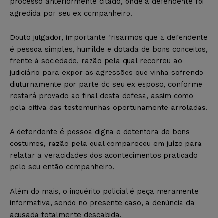
processo anteriormente citado, onde a defendente foi
agredida por seu ex companheiro.
Douto julgador, importante frisarmos que a defendente
é pessoa simples, humilde e dotada de bons conceitos,
frente à sociedade, razão pela qual recorreu ao
judiciário para expor as agressões que vinha sofrendo
diuturnamente por parte do seu ex esposo, conforme
restará provado ao final desta defesa, assim como
pela oitiva das testemunhas oportunamente arroladas.
A defendente é pessoa digna e detentora de bons
costumes, razão pela qual compareceu em juízo para
relatar a veracidades dos acontecimentos praticado
pelo seu então companheiro.
Além do mais, o inquérito policial é peça meramente
informativa, sendo no presente caso, a denúncia da
acusada totalmente descabida.