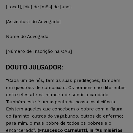
[Local], [dia] de [mês] de [ano].
[Assinatura do Advogado]
Nome do Advogado
[Número de Inscrição na OAB]
DOUTO JULGADOR:
“Cada um de nós, tem as suas predileções, também
em questões de compaixão. Os homens são diferentes
entre eles até na maneira de sentir a caridade.
Também este é um aspecto da nossa insuficiência.
Existem aqueles que concebem o pobre com a figura
do faminto, outros do vagabundo, outros do enfermo;
para mim, o mais pobre de todos os pobres é o
encarcerado”.
(Francesco Carnelutti, in “As misérias