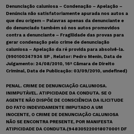
Denunciação caluniosa – Condenação – Apelação –
Denúncia não satisfatoriamente apurada nos autos a
que deu origem – Palavras apenas da denunciante e
do denunciado também só nos autos promovidos
contra a denunciante – Fragilidade das provas para
gerar condenação pelo crime de denunciação
caluniosa – Apelação da ré provida para absolvê-la.
(990100347934 SP , Relator: Pedro Menin, Data de
Julgamento: 24/08/2010, 16ª Câmara de Direito
Criminal, Data de Publicação: 03/09/2010, undefined)
PENAL. CRIME DE DENUNCIAÇÃO CALUNIOSA.
INIMPUTÁVEL. ATIPICIDADE DA CONDUTA. SE O
AGENTE NÃO DISPÕE DE CONSCIÊNCIA DA ILICITUDE
DO FATO INDEVIDAMENTE IMPUTADO A UM
INOCENTE, O CRIME DE DENUNCIAÇÃO CALUNIOSA
NÃO SE ENCONTRA PRESENTE, POR MANIFESTA
ATIPICIDADE DA CONDUTA.(948305220018070001 DF