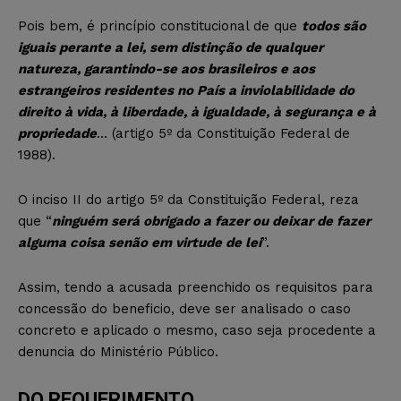
Pois bem, é princípio constitucional de que
todos são
iguais perante a lei, sem distinção de qualquer
natureza, garantindo-se aos brasileiros e aos
estrangeiros residentes no País a inviolabilidade do
direito à vida, à liberdade, à igualdade, à segurança e à
propriedade
… (artigo 5º da Constituição Federal de
1988).
O inciso II do artigo 5º da Constituição Federal, reza
que “
ninguém será obrigado a fazer ou deixar de fazer
alguma coisa senão em virtude de lei
”.
Assim, tendo a acusada preenchido os requisitos para
concessão do beneficio, deve ser analisado o caso
concreto e aplicado o mesmo, caso seja procedente a
denuncia do Ministério Público.
DO REQUERIMENTO