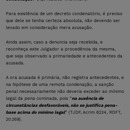
Para existência de um decreto condenatório, é preciso
que dele se tenha certeza absoluta, não devendo ser
levado em consideração mera acusação.
Ainda assim, caso a denuncia seja recebida, e
reconheça este Julgador a procedência da mesma,
que seja observado a primariedade e antecedentes da
acusada.
A ora acusada é primária, não registra antecedentes, e
na hipótese de uma remota condenação, a sanção
penal necessariamente não deveria exceder ao mínimo
legal da pena cominada, pois “
na ausência de
circunstâncias desfavoráveis, não se justifica pena-
base acima do mínimo legal
” (TJDF, Acrim 6234, RDFT,
20:269).