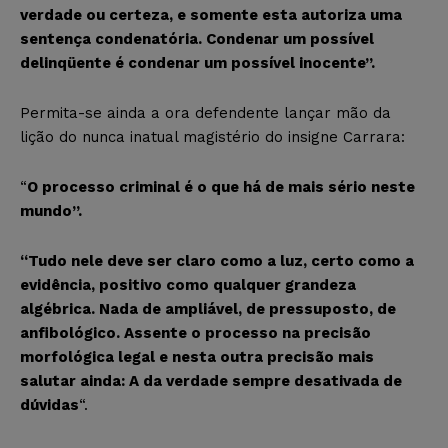
verdade ou certeza, e somente esta autoriza uma
sentença condenatória. Condenar um possível
delinqüente é condenar um possível inocente”.
Permita-se ainda a ora defendente lançar mão da
lição do nunca inatual magistério do insigne Carrara:
“
O processo criminal é o que há de mais sério neste
mundo”.
“Tudo nele deve ser claro como a luz, certo como a
evidência, positivo como qualquer grandeza
algébrica. Nada de ampliável, de pressuposto, de
anfibológico. Assente o processo na precisão
morfológica legal e nesta outra precisão mais
salutar ainda: A da verdade sempre desativada de
dúvidas
“.