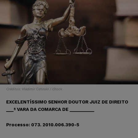
Créditos: Vladimir Cetinski / iStock
EXCELENTÍSSIMO SENHOR DOUTOR JUIZ DE DIREITO
___ª VARA DA COMARCA DE __________
Processo: 073. 2010.006.390-5