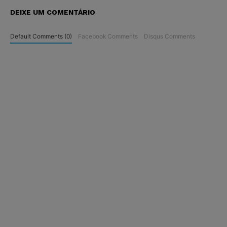
DEIXE UM COMENTÁRIO
Default Comments (0)
Facebook Comments
Disqus Comments