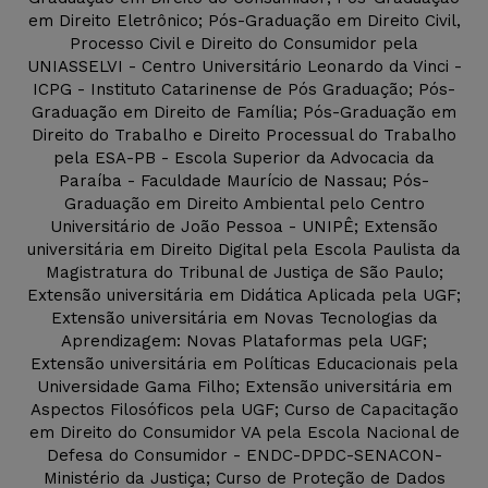
em Direito Eletrônico; Pós-Graduação em Direito Civil,
Processo Civil e Direito do Consumidor pela
UNIASSELVI - Centro Universitário Leonardo da Vinci -
ICPG - Instituto Catarinense de Pós Graduação; Pós-
Graduação em Direito de Família; Pós-Graduação em
Direito do Trabalho e Direito Processual do Trabalho
pela ESA-PB - Escola Superior da Advocacia da
Paraíba - Faculdade Maurício de Nassau; Pós-
Graduação em Direito Ambiental pelo Centro
Universitário de João Pessoa - UNIPÊ; Extensão
universitária em Direito Digital pela Escola Paulista da
Magistratura do Tribunal de Justiça de São Paulo;
Extensão universitária em Didática Aplicada pela UGF;
Extensão universitária em Novas Tecnologias da
Aprendizagem: Novas Plataformas pela UGF;
Extensão universitária em Políticas Educacionais pela
Universidade Gama Filho; Extensão universitária em
Aspectos Filosóficos pela UGF; Curso de Capacitação
em Direito do Consumidor VA pela Escola Nacional de
Defesa do Consumidor - ENDC-DPDC-SENACON-
Ministério da Justiça; Curso de Proteção de Dados