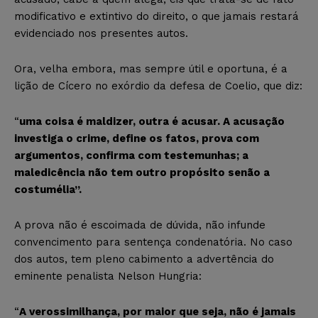
modificativo e extintivo do direito, o que jamais restará
evidenciado nos presentes autos.
Ora, velha embora, mas sempre útil e oportuna, é a
lição de Cícero no exórdio da defesa de Coelio, que diz:
“
uma coisa é maldizer, outra é acusar. A acusação
investiga o crime, define os fatos, prova com
argumentos, confirma com testemunhas; a
maledicência não tem outro propósito senão a
costumélia”.
A prova não é escoimada de dúvida, não infunde
convencimento para sentença condenatória. No caso
dos autos, tem pleno cabimento a advertência do
eminente penalista Nelson Hungria:
“
A verossimilhança, por maior que seja, não é jamais