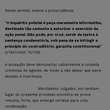
Neste sentido, ensina a jurisprudência:
“
O inquérito policial é peça meramente informativa,
destinada tão somente a autorizar o exercício da
ação penal. Não pode, por si só, servir de lastro à
sentença condenatória, sob pena de se infringir o
princípio do contraditório, garantia constitucional
”
(JTACrimSP, 70/319).
A acusação deve demonstrar cabalmente a conduta
criminosa do agente, de modo a não deixar que paire
dúvidas e incertezas.
Meritíssimo Julgador, em nenhum
lugar do presente processo encontra-se prova
robusta, forte, que emerge certeza para uma
condenação.