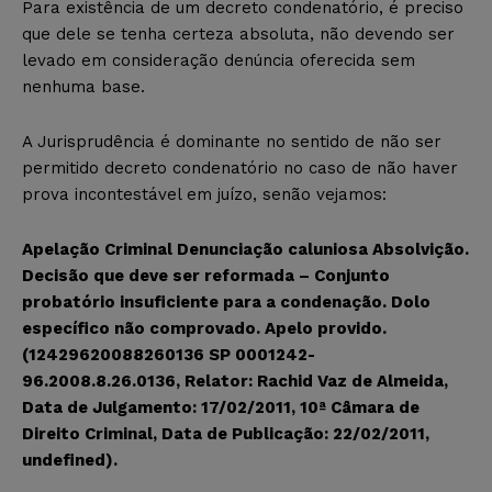
Para existência de um decreto condenatório, é preciso
que dele se tenha certeza absoluta, não devendo ser
levado em consideração denúncia oferecida sem
nenhuma base.
A Jurisprudência é dominante no sentido de não ser
permitido decreto condenatório no caso de não haver
prova incontestável em juízo, senão vejamos:
Apelação Criminal Denunciação caluniosa Absolvição.
Decisão que deve ser reformada – Conjunto
probatório insuficiente para a condenação. Dolo
específico não comprovado. Apelo provido.
(12429620088260136 SP 0001242-
96.2008.8.26.0136, Relator: Rachid Vaz de Almeida,
Data de Julgamento: 17/02/2011, 10ª Câmara de
Direito Criminal, Data de Publicação: 22/02/2011,
undefined).