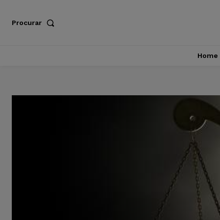
Procurar
Home