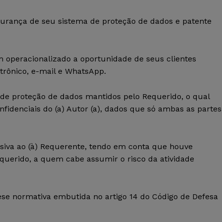
egurança de seu sistema de proteção de dados e patente
m operacionalizado a oportunidade de seus clientes
etrônico, e-mail e WhatsApp.
 de proteção de dados mantidos pelo Requerido, o qual
nfidenciais do (a) Autor (a), dados que só ambas as partes
usiva ao (à) Requerente, tendo em conta que houve
querido, a quem cabe assumir o risco da atividade
ese normativa embutida no artigo 14 do Código de Defesa