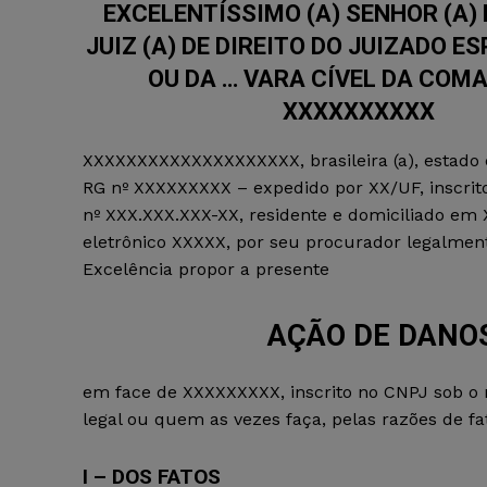
EXCELENTÍSSIMO (A) SENHOR (A) 
JUIZ (A) DE DIREITO DO JUIZADO ES
OU DA … VARA CÍVEL DA COM
XXXXXXXXXX
XXXXXXXXXXXXXXXXXXXX, brasileira (a), estado ci
RG nº XXXXXXXXX – expedido por XX/UF, inscrito
nº XXX.XXX.XXX-XX, residente e domiciliado em 
eletrônico XXXXX, por seu procurador legalment
Excelência propor a presente
AÇÃO DE DANOS
em face de XXXXXXXXX, inscrito no CNPJ sob o 
legal ou quem as vezes faça, pelas razões de fat
I – DOS FATOS