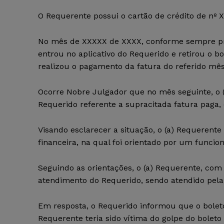
O Requerente possui o cartão de crédito de nº
No mês de XXXXX de XXXX, conforme sempre pro
entrou no aplicativo do Requerido e retirou o
realizou o pagamento da fatura do referido m
Ocorre Nobre Julgador que no mês seguinte, o 
Requerido referente a supracitada fatura paga,
Visando esclarecer a situação, o (a) Requerent
financeira, na qual foi orientado por um funcion
Seguindo as orientações, o (a) Requerente, com o
atendimento do Requerido, sendo atendido pela
Em resposta, o Requerido informou que o boleto
Requerente teria sido vítima do golpe do boleto