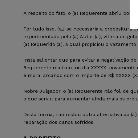
A respeito do fato, o (a) Requerente abriu bole
Por tudo isso, faz-se necessária a propositura 
experimentado pelo (a) Autor (a), vítima de gol
(a) Requerido (a), a qual propiciou o vazament
Insta salientar que para evitar a negativação de
Requerente realizou, no dia XXXXX, novamente 
e mora, arcando com o importe de R$ XXXXX (
Nobre Julgador, o (a) Requerente não foi, de q
o que serviu para aumentar ainda mais os preju
Desta forma, não restou outra alternativa ao (à) 
reparação dos danos sofridos.