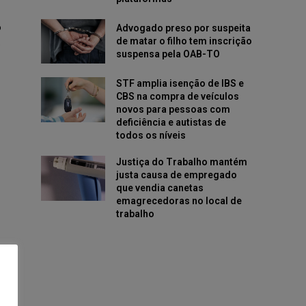
o
Advogado preso por suspeita
de matar o filho tem inscrição
e
suspensa pela OAB-TO
STF amplia isenção de IBS e
CBS na compra de veículos
novos para pessoas com
deficiência e autistas de
todos os níveis
Justiça do Trabalho mantém
justa causa de empregado
que vendia canetas
emagrecedoras no local de
trabalho
o