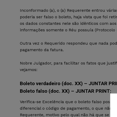
Inconformado (a), o (a) Requerente entrou vári
poderia ser falso o boleto, haja vista que foi r
os dados constantes nele são idênticos com ao
informações somente o Réu possuía (Protocolo 
Outra vez o Requerido respondeu que nada poderi
pagamento da fatura.
Nobre Julgador, para facilitar os fatos que justi
vejamos:
Boleto verdadeiro (doc. XX) – JUNTAR PR
Boleto falso (doc. XX) – JUNTAR PRINT:
Verifica-se Excelência que o boleto falso possu
diferencial o código de pagamento, o que não
Requerente, motivo pelo qual não há que se fala