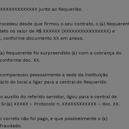
 XXXXXXXXXXXXXX junto ao Requerido.
cedeu desde que firmou o seu contrato, o (a) Requeren
 boleto no valor de R$ XXXXXX (XXXXXXXXXXXXXXXX) e
ês, conforme documento XX em anexo.
(a) Requerente foi surpreendido (a) com a cobrança do
 conforme doc. XX.
e compareceu pessoalmente a sede da instituição
ário do local a ligar para a central do Requerido.
 auxilio do referido servidor, ligou para a central de
 Sr.(a) XXXXX – Protocolo n. XXXXXXXXXXXX – doc. XX.
 correto não foi pago, e que possivelmente o (a)
 fraudado.