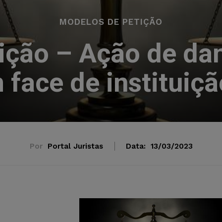
MODELOS DE PETIÇÃO
ição – Ação de dan
 face de instituiçã
Por
Portal Juristas
Data:
13/03/2023