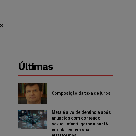
te
Últimas
Composição da taxa de juros
Meta é alvo de denúncia após
anúncios com conteúdo
sexual infantil gerado por IA
circularem em suas
plataformas