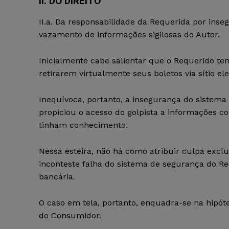
II. DO DIREITO
II.a. Da responsabilidade da Requerida por ins
vazamento de informações sigilosas do Autor.
Inicialmente cabe salientar que o Requerido te
retirarem virtualmente seus boletos via sítio el
Inequívoca, portanto, a insegurança do sistema
propiciou o acesso do golpista a informações co
tinham conhecimento.
Nessa esteira, não há como atribuir culpa excl
inconteste falha do sistema de segurança do Re
bancária.
O caso em tela, portanto, enquadra-se na hipót
do Consumidor.