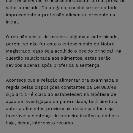
dos rendimentos, é necessário atestar a real prova do
valor almejado. Do alegado, conclui-se ser no todo
improcedente a pretensão alimentar presente na
inicial.
O réu não aceita de maneira alguma a paternidade,
porém, se não for este o entendimento do Nobre
Magistrado, caso seja acolhido o pedido principal, na
questão relacionada aos alimentos, estes serão
devidos apenas após proferida a sentença.
Acontece que a relação alimentar ora examinada é
regida pelas disposições constantes da Lei 883/49,
cujo art. 5º é claro ao estabelecer: na hipótese de
ação de investigação da paternidade, terá direito o
autor a alimentos provisionais desde que lhe seja
favorável a sentença de primeira instância, embora
haja, desta, interposto recurso.