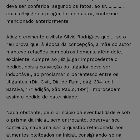
deva ser conferida, segundo os fatos, ao sr. ………..,
atual cônjuge da progenitora do autor, conforme
mencionado anteriormente.
Aduz o eminente civilista Silvio Rodrigues que … se o
réu prova que, à época da concepção, a mãe do autor
manteve relações com outros homens, além dele,
excipiente, cumpre ao juiz julgar improcedente o
pedido, pois a convicção do julgador deve ser
indubitável, ao proclamar o parentesco entre os
litigantes. (Dir. Civil, Dir. de Fam., pág. 334, edit.
Saraiva, 17ª edição, São Paulo, 1991). Improcedem
assim o pedido de paternidade.
Nada obstante, pelo princípio da eventualidade e sob
o prisma da inicial, sem entretanto, observar seu
conteúdo, cabe analisar a questão relacionada aos
alimentos pleiteados na inicial, consignando-se na