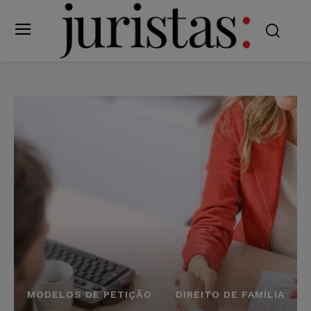
MODELOS DE PETIÇÃO
DIREITO DE FAMÍLIA