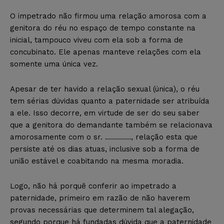
O impetrado não firmou uma relação amorosa com a
genitora do réu no espaço de tempo constante na
inicial, tampouco viveu com ela sob a forma de
concubinato. Ele apenas manteve relações com ela
somente uma única vez.
Apesar de ter havido a relação sexual (única), o réu
tem sérias dúvidas quanto a paternidade ser atribuída
a ele. Isso decorre, em virtude de ser do seu saber
que a genitora do demandante também se relacionava
amorosamente com o sr. …………., relação esta que
persiste até os dias atuas, inclusive sob a forma de
união estável e coabitando na mesma moradia.
Logo, não há porquê conferir ao impetrado a
paternidade, primeiro em razão de não haverem
provas necessárias que determinem tal alegação,
segundo porque há fundadas dúvida que a paternidade