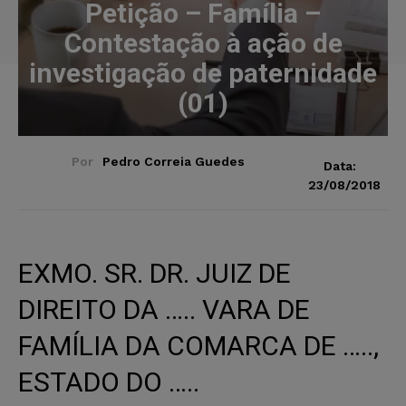
Petição – Família –
Contestação à ação de
investigação de paternidade
(01)
Por
Pedro Correia Guedes
Data:
23/08/2018
EXMO. SR. DR. JUIZ DE
DIREITO DA ….. VARA DE
FAMÍLIA DA COMARCA DE …..,
ESTADO DO …..