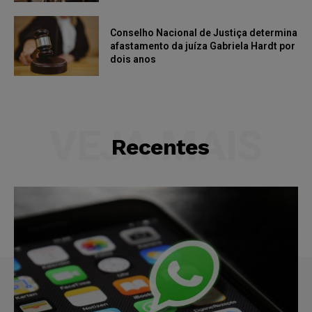
Conselho Nacional de Justiça determina
afastamento da juíza Gabriela Hardt por
dois anos
VEJA MAIS
Recentes