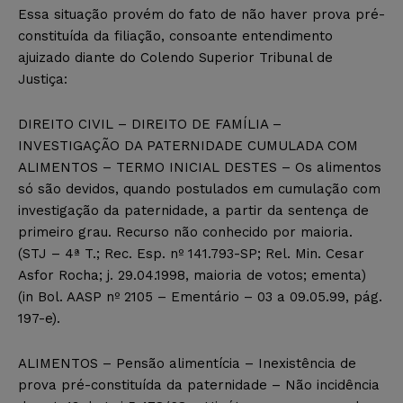
Essa situação provém do fato de não haver prova pré-
constituída da filiação, consoante entendimento
ajuizado diante do Colendo Superior Tribunal de
Justiça:
DIREITO CIVIL – DIREITO DE FAMÍLIA –
INVESTIGAÇÃO DA PATERNIDADE CUMULADA COM
ALIMENTOS – TERMO INICIAL DESTES – Os alimentos
só são devidos, quando postulados em cumulação com
investigação da paternidade, a partir da sentença de
primeiro grau. Recurso não conhecido por maioria.
(STJ – 4ª T.; Rec. Esp. nº 141.793-SP; Rel. Min. Cesar
Asfor Rocha; j. 29.04.1998, maioria de votos; ementa)
(in Bol. AASP nº 2105 – Ementário – 03 a 09.05.99, pág.
197-e).
ALIMENTOS – Pensão alimentícia – Inexistência de
prova pré-constituída da paternidade – Não incidência