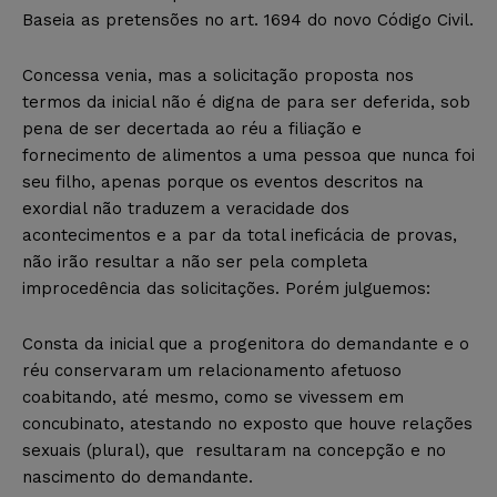
Baseia as pretensões no art. 1694 do novo Código Civil.
Concessa venia, mas a solicitação proposta nos
termos da inicial não é digna de para ser deferida, sob
pena de ser decertada ao réu a filiação e
fornecimento de alimentos a uma pessoa que nunca foi
seu filho, apenas porque os eventos descritos na
exordial não traduzem a veracidade dos
acontecimentos e a par da total ineficácia de provas,
não irão resultar a não ser pela completa
improcedência das solicitações. Porém julguemos:
Consta da inicial que a progenitora do demandante e o
réu conservaram um relacionamento afetuoso
coabitando, até mesmo, como se vivessem em
concubinato, atestando no exposto que houve relações
sexuais (plural), que resultaram na concepção e no
nascimento do demandante.