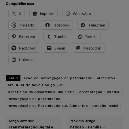
Compartilhe isso:
X
Imprimir
WhatsApp
Threads
Facebook
Telegram
Pinterest
Tumblr
Reddit
Nextdoor
E-mail
Mastodon
LinkedIn
TAGS
ação de investigação de paternidade
alimentos
art. 1694 do novo Código Civil
benefícios da Assistência Judiciária
contestação
exodial
investigação de paternidade
Investigação de Paternidade c.c. Alimentos
petição inicial
Artigo anterior
Próximo artigo
Transformação Digital e
Petição – Família –