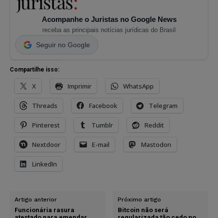
Acompanhe o Juristas no Google News
receba as principais notícias jurídicas do Brasil
Seguir no Google
Compartilhe isso:
X
Imprimir
WhatsApp
Threads
Facebook
Telegram
Pinterest
Tumblr
Reddit
Nextdoor
E-mail
Mastodon
LinkedIn
Artigo anterior
Próximo artigo
Funcionária rasura
Bitcoin não será
atestado para emendar
regularizada tão cedo no