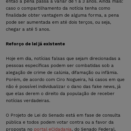
então a pena passa a variar de 1 a 3 anos. Ainda mais:
caso o compartilhamento da notícia tenha como
finalidade obter vantagem de alguma forma, a pena
pode ser aumentada em até dois terços, ou seja,
chegar a até 5 anos.
Reforço de lei já existente
Hoje em dia, notícias falsas que sejam direcionadas a
pessoas específicas podem ser combatidas sob a
alegação de crime de calúnia, difamação ou infâmia.
Porém, de acordo com Ciro Nogueira, há casos em que
não é possível individualizar o dano das fake news, já
que elas derem o direito da população de receber
notícias verdadeiras.
O Projeto de Lei do Senado está em fase de consulta
pública e todos podem votar contra ou a favor da
proposta no
portal eCidadania
, do Senado Federal.