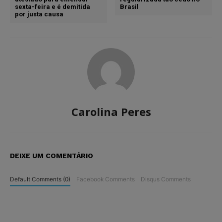
sexta-feira e é demitida
Brasil
por justa causa
Carolina Peres
DEIXE UM COMENTÁRIO
Default Comments (0)
Facebook Comments
Disqus Comments