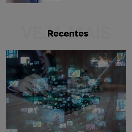
VEJA MAIS
Recentes