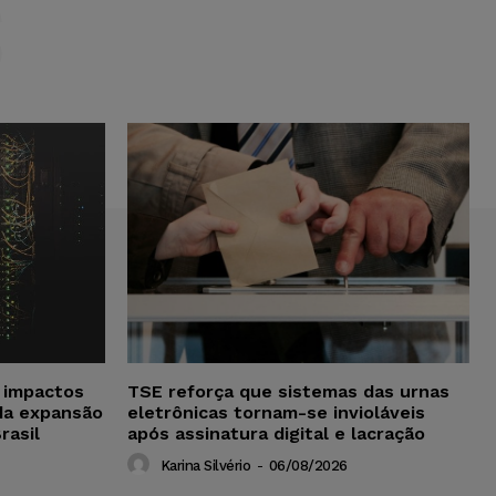
S
a impactos
TSE reforça que sistemas das urnas
da expansão
eletrônicas tornam-se invioláveis
rasil
após assinatura digital e lacração
Karina Silvério
-
06/08/2026