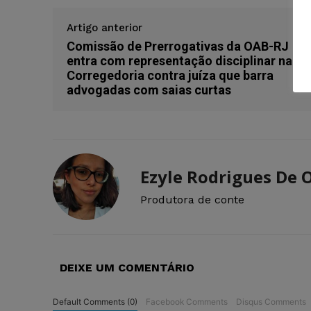
Artigo anterior
Comissão de Prerrogativas da OAB-RJ
entra com representação disciplinar na
Corregedoria contra juíza que barra
advogadas com saias curtas
Ezyle Rodrigues De O
Produtora de conte
DEIXE UM COMENTÁRIO
Default Comments (0)
Facebook Comments
Disqus Comments