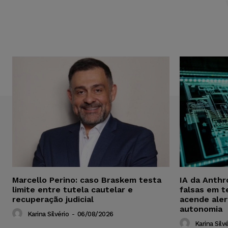
Marcello Perino: caso Braskem testa
IA da Anthr
limite entre tutela cautelar e
falsas em t
recuperação judicial
acende aler
autonomia
Karina Silvério
-
06/08/2026
Karina Silvé