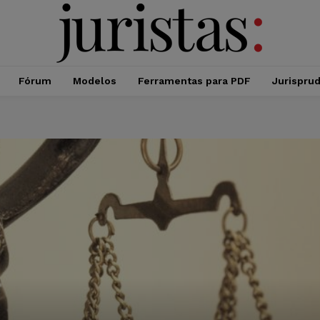
Fórum
Modelos
Ferramentas para PDF
Jurispru