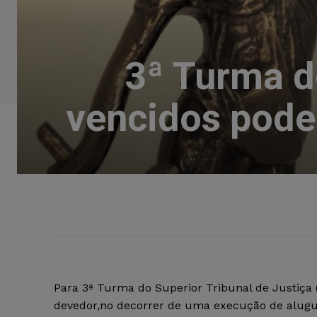
3ª Turma d
vencidos pode
Para 3ª Turma do Superior Tribunal de Justiça
devedor,no decorrer de uma execução de aluguéi