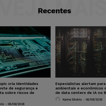
VEJA MAI
Recentes
opic cria identidades
Especialistas alertam par
este de segurança e
ambientais e econômicos 
ta sobre riscos de
de data centers de IA no B
Karina Silvério
-
06/08/2026
rio
-
06/08/2026