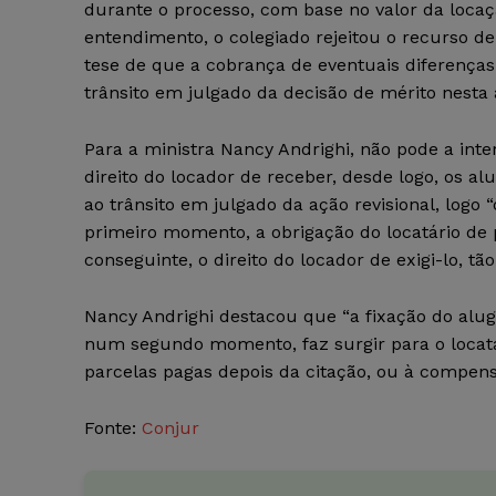
durante o processo, com base no valor da locaç
entendimento, o colegiado rejeitou o recurso 
tese de que a cobrança de eventuais diferenças 
trânsito em julgado da decisão de mérito nesta 
Para a ministra Nancy Andrighi, não pode a inte
direito do locador de receber, desde logo, os a
ao trânsito em julgado da ação revisional, logo
primeiro momento, a obrigação do locatário de p
conseguinte, o direito do locador de exigi-lo, tã
Nancy Andrighi destacou que “a fixação do alugue
num segundo momento, faz surgir para o locatári
parcelas pagas depois da citação, ou à compens
Fonte:
Conjur