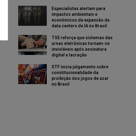
Especialistas alertam para
impactos ambientais e
econômicos da expansão de
data centers de IA no Brasil
TSE reforça que sistemas das
urnas eletrônicas tornam-se
invioláveis após assinatura
digital e lacração
STF inicia julgamento sobre
constitucionalidade da
proibição dos jogos de azar
no Brasil