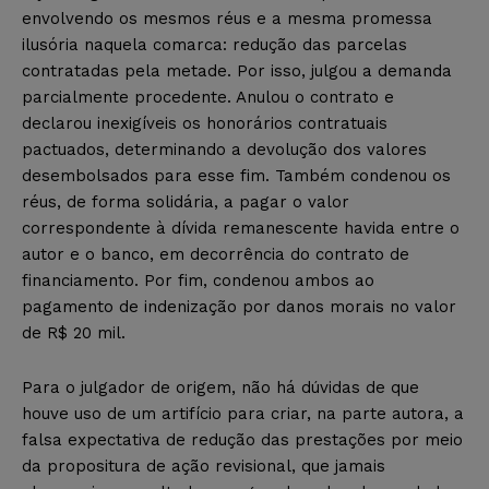
envolvendo os mesmos réus e a mesma promessa
ilusória naquela comarca: redução das parcelas
contratadas pela metade. Por isso, julgou a demanda
parcialmente procedente. Anulou o contrato e
declarou inexigíveis os honorários contratuais
pactuados, determinando a devolução dos valores
desembolsados para esse fim. Também condenou os
réus, de forma solidária, a pagar o valor
correspondente à dívida remanescente havida entre o
autor e o banco, em decorrência do contrato de
financiamento. Por fim, condenou ambos ao
pagamento de indenização por danos morais no valor
de R$ 20 mil.
Para o julgador de origem, não há dúvidas de que
houve uso de um artifício para criar, na parte autora, a
falsa expectativa de redução das prestações por meio
da propositura de ação revisional, que jamais