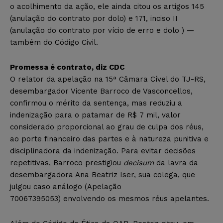
o acolhimento da ação, ele ainda citou os artigos 145
(anulação do contrato por dolo) e 171, inciso II
(anulação do contrato por vício de erro e dolo ) —
também do Código Civil.
Promessa é contrato, diz CDC
O relator da apelação na 15ª Câmara Cível do TJ-RS,
desembargador Vicente Barroco de Vasconcellos,
confirmou o mérito da sentença, mas reduziu a
indenização para o patamar de R$ 7 mil, valor
considerado proporcional ao grau de culpa dos réus,
ao porte financeiro das partes e à natureza punitiva e
disciplinadora da indenização. Para evitar decisões
repetitivas, Barroco prestigiou
decisum
da lavra da
desembargadora Ana Beatriz Iser, sua colega, que
julgou caso análogo (Apelação
70067395053) envolvendo os mesmos réus apelantes.