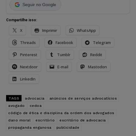
Seguir no Google
Compartilhe isso:
X
Imprimir
WhatsApp
Threads
Facebook
Telegram
Pinterest
Tumblr
Reddit
Nextdoor
E-mail
Mastodon
LinkedIn
TAGS
advocacia
anúncios de serviços advocatícios
avogado
cedoa
código de ética e disciplina da ordem dos advogados
dano moral
escritório
escritório de advocacia
propaganda enganosa
publicidade