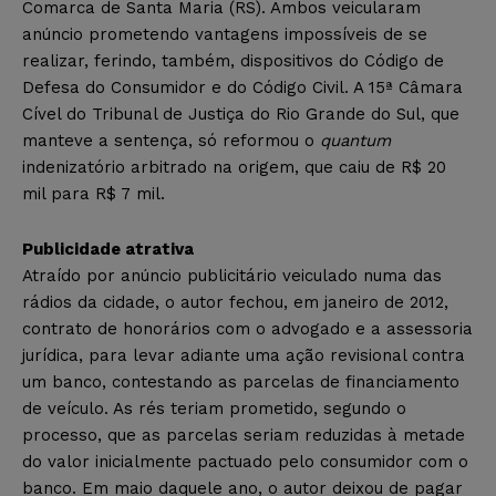
Comarca de Santa Maria (RS). Ambos veicularam
anúncio prometendo vantagens impossíveis de se
realizar, ferindo, também, dispositivos do Código de
Defesa do Consumidor e do Código Civil. A 15ª Câmara
Cível do Tribunal de Justiça do Rio Grande do Sul, que
manteve a sentença, só reformou o
quantum
indenizatório arbitrado na origem, que caiu de R$ 20
mil para R$ 7 mil.
Publicidade atrativa
Atraído por anúncio publicitário veiculado numa das
rádios da cidade, o autor fechou, em janeiro de 2012,
contrato de honorários com o advogado e a assessoria
jurídica, para levar adiante uma ação revisional contra
um banco, contestando as parcelas de financiamento
de veículo. As rés teriam prometido, segundo o
processo, que as parcelas seriam reduzidas à metade
do valor inicialmente pactuado pelo consumidor com o
banco. Em maio daquele ano, o autor deixou de pagar