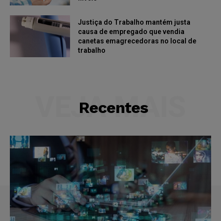
Justiça do Trabalho mantém justa
causa de empregado que vendia
canetas emagrecedoras no local de
trabalho
VEJA MAIS
Recentes