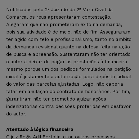
Notificados pelo 2º Juizado da 2ª Vara Cível da
Comarca, os réus apresentaram contestação.
Alegaram que não prometeram êxito na demanda,
pois sua atividade é de meio, não de fim. Asseguraram
ter agido com zelo e profissionalismo, tanto no âmbito
da demanda revisional quanto na defesa feita na ação
de busca e apreensão. Sustentaram não ter orientado
o autor a deixar de pagar as prestações à financeira,
mesmo porque um dos pedidos formulados na petição
inicial é justamente a autorização para depósito judicial
do valor das parcelas ajustadas. Logo, não caberia
falar em anulação do contrato de honorários. Por fim,
garantiram não ter prometido ajuizar ações
indenizatórias contra decisões proferidas em desfavor
do autor.
Atentado à lógica financeira
O juiz Régis Adil Bertolini citou outros processos