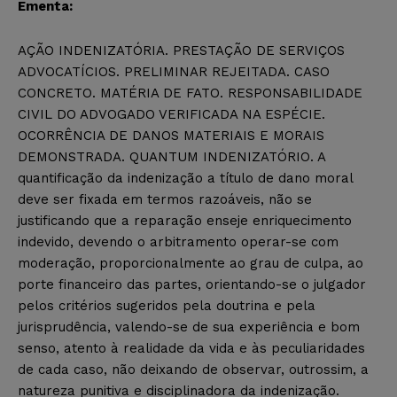
Ementa:
AÇÃO INDENIZATÓRIA. PRESTAÇÃO DE SERVIÇOS
ADVOCATÍCIOS. PRELIMINAR REJEITADA. CASO
CONCRETO. MATÉRIA DE FATO. RESPONSABILIDADE
CIVIL DO ADVOGADO VERIFICADA NA ESPÉCIE.
OCORRÊNCIA DE DANOS MATERIAIS E MORAIS
DEMONSTRADA. QUANTUM INDENIZATÓRIO. A
quantificação da indenização a título de dano moral
deve ser fixada em termos razoáveis, não se
justificando que a reparação enseje enriquecimento
indevido, devendo o arbitramento operar-se com
moderação, proporcionalmente ao grau de culpa, ao
porte financeiro das partes, orientando-se o julgador
pelos critérios sugeridos pela doutrina e pela
jurisprudência, valendo-se de sua experiência e bom
senso, atento à realidade da vida e às peculiaridades
de cada caso, não deixando de observar, outrossim, a
natureza punitiva e disciplinadora da indenização.