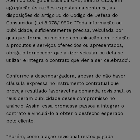
Além do Código de Ética da OAB, Beatriz citou, em
agregação às razões expostas na sentença, as
disposições do artigo 30 do Código de Defesa do
Consumidor (Lei 8.078/1990): ‘‘Toda informação ou
publicidade, suficientemente precisa, veiculada por
qualquer forma ou meio de comunicação com relação
a produtos e serviços oferecidos ou apresentados,
obriga o fornecedor que a fizer veicular ou dela se
utilizar e integra o contrato que vier a ser celebrado’’.
Conforme a desembargadora, apesar de não haver
cláusula expressa no instrumento contratual que
preveja resultado favorável na demanda revisional, os
réus deram publicidade desse compromisso no
anúncio. Assim, essa promessa passou a integrar o
contrato e vinculá-lo a obter o desfecho esperado
pelo cliente.
“Porém, como a ação revisional restou julgada