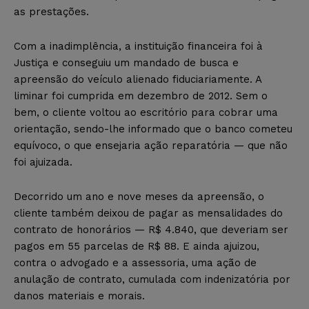
as prestações.
Com a inadimplência, a instituição financeira foi à
Justiça e conseguiu um mandado de busca e
apreensão do veículo alienado fiduciariamente. A
liminar foi cumprida em dezembro de 2012. Sem o
bem, o cliente voltou ao escritório para cobrar uma
orientação, sendo-lhe informado que o banco cometeu
equívoco, o que ensejaria ação reparatória — que não
foi ajuizada.
Decorrido um ano e nove meses da apreensão, o
cliente também deixou de pagar as mensalidades do
contrato de honorários — R$ 4.840, que deveriam ser
pagos em 55 parcelas de R$ 88. E ainda ajuizou,
contra o advogado e a assessoria, uma ação de
anulação de contrato, cumulada com indenizatória por
danos materiais e morais.