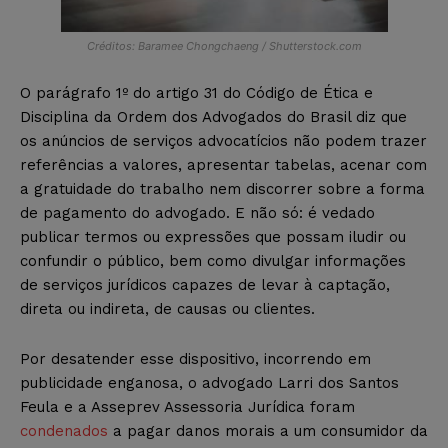
Créditos: Baramee Chongchaeng / Shutterstock.com
O parágrafo 1º do artigo 31 do Código de Ética e
Disciplina da Ordem dos Advogados do Brasil diz que
os anúncios de serviços advocatícios não podem trazer
referências a valores, apresentar tabelas, acenar com
a gratuidade do trabalho nem discorrer sobre a forma
de pagamento do advogado. E não só: é vedado
publicar termos ou expressões que possam iludir ou
confundir o público, bem como divulgar informações
de serviços jurídicos capazes de levar à captação,
direta ou indireta, de causas ou clientes.
Por desatender esse dispositivo, incorrendo em
publicidade enganosa, o advogado Larri dos Santos
Feula e a Asseprev Assessoria Jurídica foram
condenados
a pagar danos morais a um consumidor da