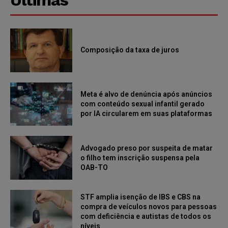
Últimas
Composição da taxa de juros
Meta é alvo de denúncia após anúncios
com conteúdo sexual infantil gerado
por IA circularem em suas plataformas
Advogado preso por suspeita de matar
o filho tem inscrição suspensa pela
OAB-TO
STF amplia isenção de IBS e CBS na
compra de veículos novos para pessoas
com deficiência e autistas de todos os
níveis