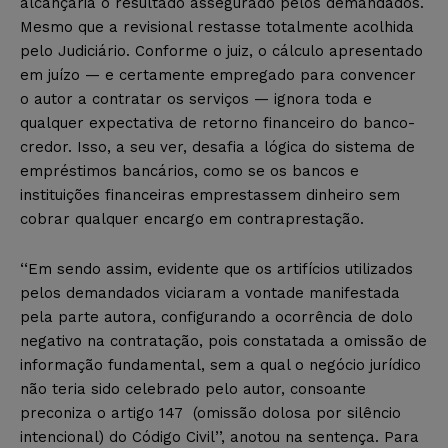
alcançaria o resultado assegurado pelos demandados.
Mesmo que a revisional restasse totalmente acolhida
pelo Judiciário. Conforme o juiz, o cálculo apresentado
em juízo — e certamente empregado para convencer
o autor a contratar os serviços — ignora toda e
qualquer expectativa de retorno financeiro do banco-
credor. Isso, a seu ver, desafia a lógica do sistema de
empréstimos bancários, como se os bancos e
instituições financeiras emprestassem dinheiro sem
cobrar qualquer encargo em contraprestação.
‘‘Em sendo assim, evidente que os artifícios utilizados
pelos demandados viciaram a vontade manifestada
pela parte autora, configurando a ocorrência de dolo
negativo na contratação, pois constatada a omissão de
informação fundamental, sem a qual o negócio jurídico
não teria sido celebrado pelo autor, consoante
preconiza o artigo 147 (omissão dolosa por silêncio
intencional) do Código Civil’’, anotou na sentença. Para