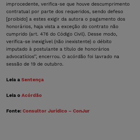
improcedente, verifica-se que houve descumprimento
contratual por parte dos requeridos, sendo defeso
[proibido] a estes exigir da autora o pagamento dos
honorários, haja vista a exceção do contrato não
cumprido (art. 476 do Código Civil). Desse modo,
verifica-se inexigível (não inexistente) o débito
imputado à postulante a título de honorários
advocatícios’’, encerrou. O acórdão foi lavrado na
sessão de 19 de outubro.
Leia a
Sentença
Leia o
Acórdão
Fonte:
Consultor Jurídico – ConJur