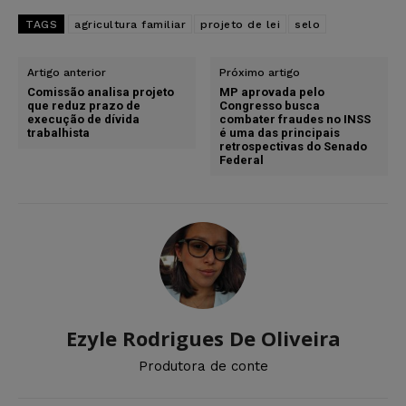
TAGS
agricultura familiar
projeto de lei
selo
Artigo anterior
Próximo artigo
Comissão analisa projeto
MP aprovada pelo
que reduz prazo de
Congresso busca
execução de dívida
combater fraudes no INSS
trabalhista
é uma das principais
retrospectivas do Senado
Federal
Ezyle Rodrigues De Oliveira
Produtora de conte