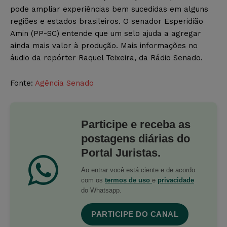
pode ampliar experiências bem sucedidas em alguns
regiões e estados brasileiros. O senador Esperidião
Amin (PP-SC) entende que um selo ajuda a agregar
ainda mais valor à produção. Mais informações no
áudio da repórter Raquel Teixeira, da Rádio Senado.
Fonte:
Agência Senado
Participe e receba as
postagens diárias do
Portal Juristas.
Ao entrar você está ciente e de acordo
com os
termos de uso
e
privacidade
do Whatsapp.
PARTICIPE DO CANAL