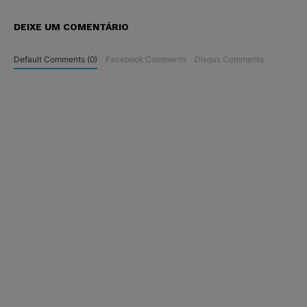
DEIXE UM COMENTÁRIO
Default Comments (0)
Facebook Comments
Disqus Comments