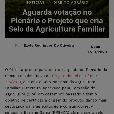
NOTÍCIAS
DIREITO AGRÁRIO
Aguarda votação no
Plenário o Projeto que cria
Selo da Agricultura Familiar
Por
Ezyle Rodrigues De Oliveira
Data:
07/01/2020
O PL está pronto para entrar na pauta do Plenário do
Senado o substitutivo ao
Projeto de Lei da Câmara
136/2018
, que cria o Selo Nacional da Agricultura
Familiar. O texto foi aprovado pela Comissão de
Agricultura (CRA) em dezembro passado e tem o
objetivo de certificar a origem do produto, dando mais
segurança para agricultores e consumidores. A
senadora Eliziane Gama (PPS-MA) afirma que o selo