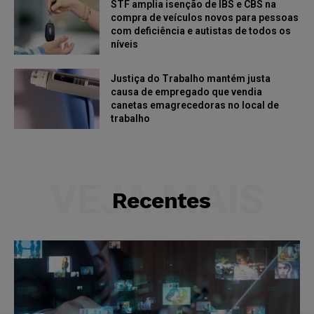
STF amplia isenção de IBS e CBS na
compra de veículos novos para pessoas
com deficiência e autistas de todos os
níveis
Justiça do Trabalho mantém justa
causa de empregado que vendia
canetas emagrecedoras no local de
trabalho
VEJA MAIS
Recentes