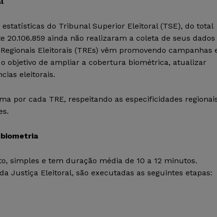
l
tatísticas do Tribunal Superior Eleitoral (TSE), do total
e 20.106.859 ainda não realizaram a coleta de seus dados
s Regionais Eleitorais (TREs) vêm promovendo campanhas 
 objetivo de ampliar a cobertura biométrica, atualizar
ias eleitorais.
ma por cada TRE, respeitando as especificidades regionai
es.
biometria
to, simples e tem duração média de 10 a 12 minutos.
a Justiça Eleitoral, são executadas as seguintes etapas: