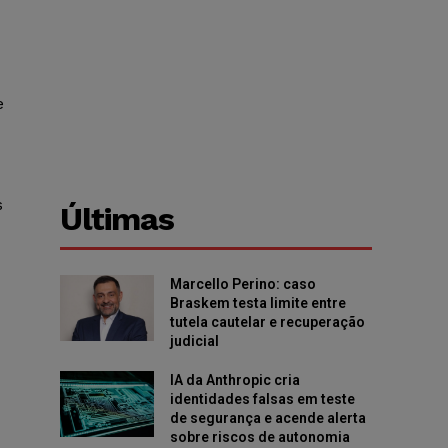
e
s
Últimas
Marcello Perino: caso
Braskem testa limite entre
tutela cautelar e recuperação
judicial
IA da Anthropic cria
identidades falsas em teste
de segurança e acende alerta
sobre riscos de autonomia