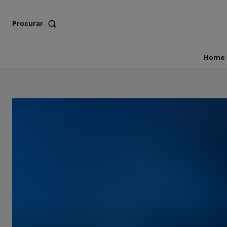
Procurar
Home