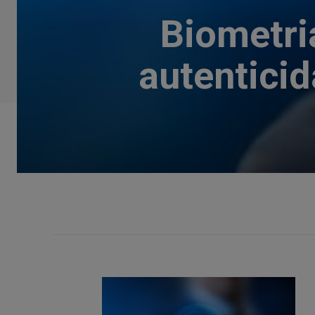
Biometri
autentici