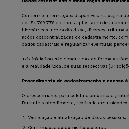
Dados estatísticos e mobilização instituciona
Conforme informações disponíveis na página de es
de 154.799.776 eleitores aptos, aproximadament
biométricos. Em razão disso, diversos Tribunai
ações descentralizadas de cadastramento, com o
dados cadastrais e regularizar eventuais pendênc
Tais iniciativas são conduzidas de forma autôno
e a realidade local de suas respectivas jurisdiçõ
Procedimento de cadastramento e acesso à 
O procedimento para coleta biométrica é gratui
Durante o atendimento, realizado em unidades d
Verificação e atualização de dados pessoais;
Confirmação do domicílio eleitoral;