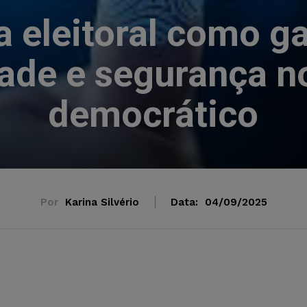
a eleitoral como ga
dade e segurança n
democrático
Por
Karina Silvério
Data:
04/09/2025