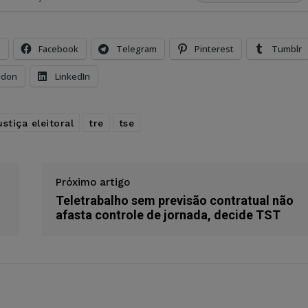
s
Facebook
Telegram
Pinterest
Tumblr
odon
LinkedIn
ustiça eleitoral
tre
tse
Próximo artigo
Teletrabalho sem previsão contratual não
afasta controle de jornada, decide TST