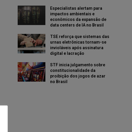
Especialistas alertam para
impactos ambientais e
econômicos da expansão de
data centers de IA no Brasil
TSE reforça que sistemas das
urnas eletrônicas tornam-se
invioláveis após assinatura
digital e lacração
STF inicia julgamento sobre
constitucionalidade da
proibição dos jogos de azar
no Brasil