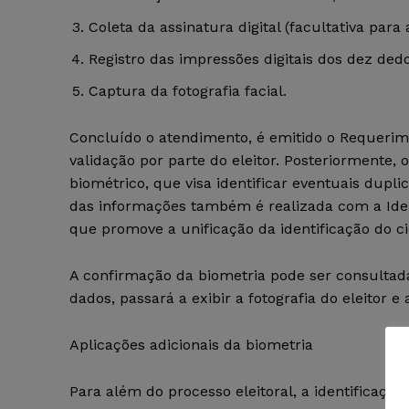
Coleta da assinatura digital (facultativa para
Registro das impressões digitais dos dez dedo
Captura da fotografia facial.
Concluído o atendimento, é emitido o Requerime
validação por parte do eleitor. Posteriormente
biométrico, que visa identificar eventuais dupli
das informações também é realizada com a Ident
que promove a unificação da identificação do c
A confirmação da biometria pode ser consultada
dados, passará a exibir a fotografia do eleitor 
Aplicações adicionais da biometria
Para além do processo eleitoral, a identificação