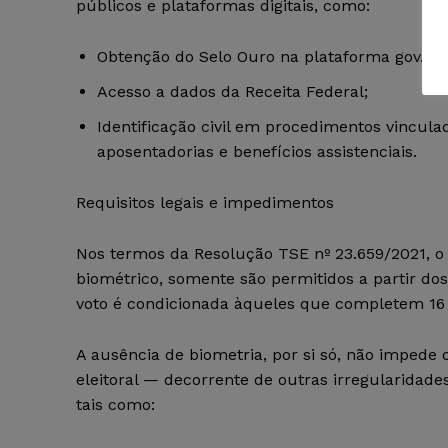
públicos e plataformas digitais, como:
Obtenção do Selo Ouro na plataforma gov.br;
Acesso a dados da Receita Federal;
Identificação civil em procedimentos vincula
aposentadorias e benefícios assistenciais.
Requisitos legais e impedimentos
Nos termos da Resolução TSE nº 23.659/2021, o 
biométrico, somente são permitidos a partir dos
voto é condicionada àqueles que completem 16 a
A ausência de biometria, por si só, não impede o
eleitoral — decorrente de outras irregularidade
tais como: