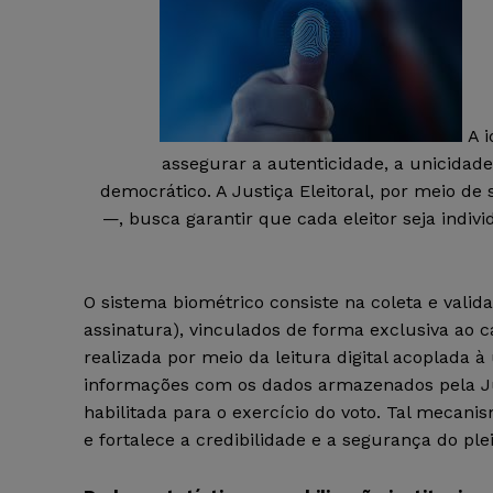
A 
assegurar a autenticidade, a unicidade
democrático. A Justiça Eleitoral, por meio d
—, busca garantir que cada eleitor seja indi
O sistema biométrico consiste na coleta e valida
assinatura), vinculados de forma exclusiva ao c
realizada por meio da leitura digital acoplada
informações com os dados armazenados pela Jus
habilitada para o exercício do voto. Tal mecan
e fortalece a credibilidade e a segurança do pleit