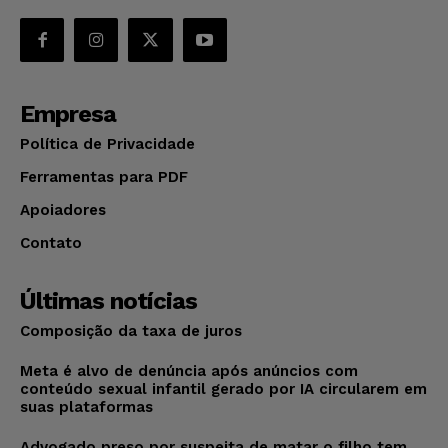
Empresa
Política de Privacidade
Ferramentas para PDF
Apoiadores
Contato
Últimas notícias
Composição da taxa de juros
Meta é alvo de denúncia após anúncios com
conteúdo sexual infantil gerado por IA circularem em
suas plataformas
Advogado preso por suspeita de matar o filho tem