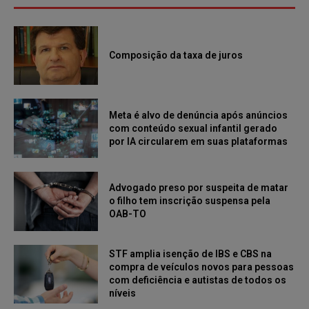
Composição da taxa de juros
Meta é alvo de denúncia após anúncios
com conteúdo sexual infantil gerado
por IA circularem em suas plataformas
Advogado preso por suspeita de matar
o filho tem inscrição suspensa pela
OAB-TO
STF amplia isenção de IBS e CBS na
compra de veículos novos para pessoas
com deficiência e autistas de todos os
níveis