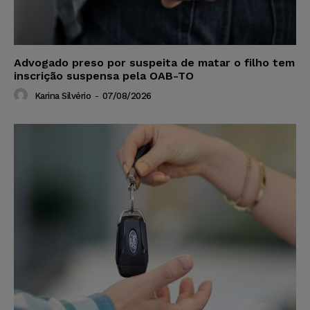
Advogado preso por suspeita de matar o filho tem
inscrição suspensa pela OAB-TO
Karina Silvério
-
07/08/2026