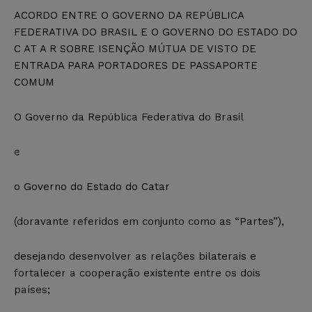
ACORDO ENTRE O GOVERNO DA REPÚBLICA
FEDERATIVA DO BRASIL E O GOVERNO DO ESTADO DO
C AT A R SOBRE ISENÇÃO MÚTUA DE VISTO DE
ENTRADA PARA PORTADORES DE PASSAPORTE
COMUM
O Governo da República Federativa do Brasil
e
o Governo do Estado do Catar
(doravante referidos em conjunto como as “Partes”),
desejando desenvolver as relações bilaterais e
fortalecer a cooperação existente entre os dois
países;