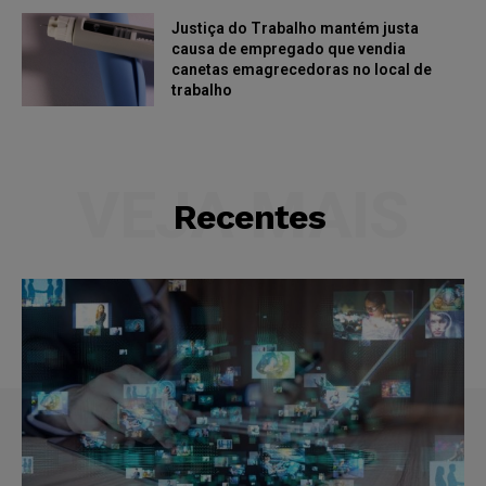
Justiça do Trabalho mantém justa
causa de empregado que vendia
canetas emagrecedoras no local de
trabalho
VEJA MAIS
Recentes