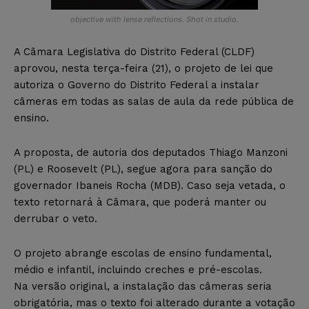
objective with lense reflections. Shot in studio.
A Câmara Legislativa do Distrito Federal (CLDF)
aprovou, nesta terça-feira (21), o projeto de lei que
autoriza o Governo do Distrito Federal a instalar
câmeras em todas as salas de aula da rede pública de
ensino.
A proposta, de autoria dos deputados Thiago Manzoni
(PL) e Roosevelt (PL), segue agora para sanção do
governador Ibaneis Rocha (MDB). Caso seja vetada, o
texto retornará à Câmara, que poderá manter ou
derrubar o veto.
O projeto abrange escolas de ensino fundamental,
médio e infantil, incluindo creches e pré-escolas.
Na versão original, a instalação das câmeras seria
obrigatória, mas o texto foi alterado durante a votação