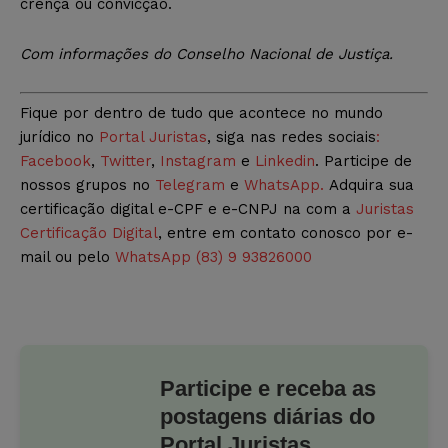
crença ou convicção.
Com informações do Conselho Nacional de Justiça.
Fique por dentro de tudo que acontece no mundo
jurídico no
Portal Juristas
, siga nas redes sociais
:
Facebook
,
Twitter
,
Instagram
e
Linkedin
. Participe de
nossos grupos no
Telegram
e
WhatsApp.
Adquira sua
certificação digital e-CPF e e-CNPJ na com a
Juristas
Certificação Digital
, entre em contato conosco por e-
mail ou pelo
WhatsApp (83) 9 93826000
Participe e receba as
postagens diárias do
Portal Juristas.