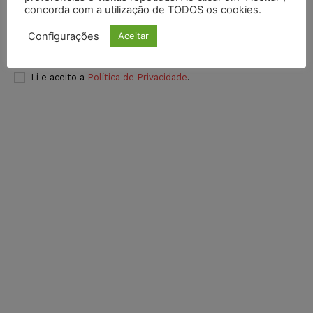
concorda com a utilização de TODOS os cookies.
Configurações
Aceitar
INSCREVER
Li e aceito a
Política de Privacidade
.