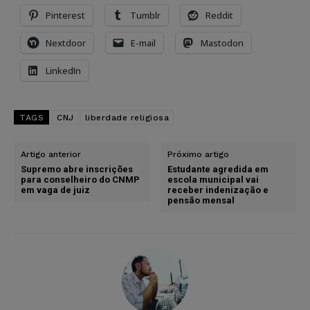
Pinterest
Tumblr
Reddit
Nextdoor
E-mail
Mastodon
LinkedIn
TAGS
CNJ
liberdade religiosa
Artigo anterior
Próximo artigo
Supremo abre inscrições
Estudante agredida em
para conselheiro do CNMP
escola municipal vai
em vaga de juiz
receber indenização e
pensão mensal