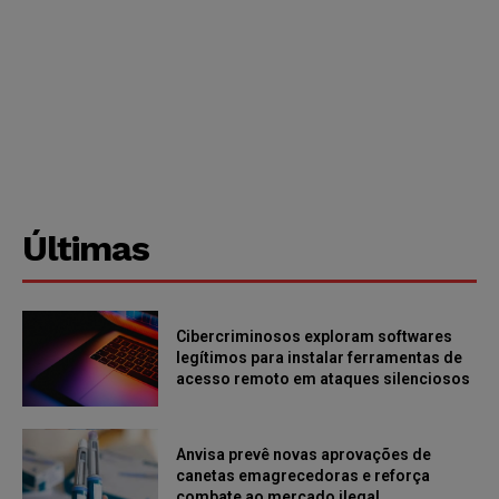
Últimas
Cibercriminosos exploram softwares
legítimos para instalar ferramentas de
acesso remoto em ataques silenciosos
Anvisa prevê novas aprovações de
canetas emagrecedoras e reforça
combate ao mercado ilegal