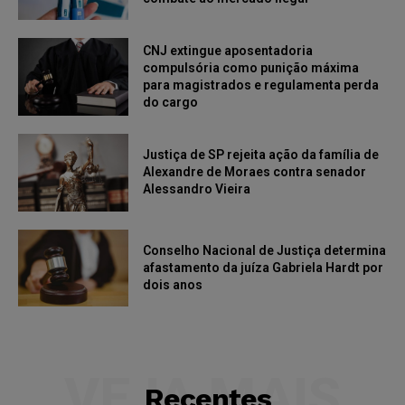
CNJ extingue aposentadoria
compulsória como punição máxima
para magistrados e regulamenta perda
do cargo
Justiça de SP rejeita ação da família de
Alexandre de Moraes contra senador
Alessandro Vieira
Conselho Nacional de Justiça determina
afastamento da juíza Gabriela Hardt por
dois anos
VEJA MAIS
Recentes