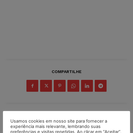
COMPARTILHE
Inscreva-se
Usamos cookies em nosso site para fornecer a
experiência mais relevante, lembrando suas
preferências e visitas repetidas. Ao clicar em “Aceitar”,