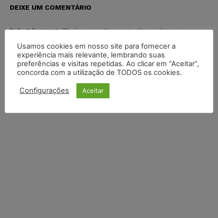
DEIXE UM COMENTÁRIO
Default Comments (0)
Facebook Comments
Disqus Comments
Usamos cookies em nosso site para fornecer a
experiência mais relevante, lembrando suas
preferências e visitas repetidas. Ao clicar em “Aceitar”,
concorda com a utilização de TODOS os cookies.
Configurações
Aceitar