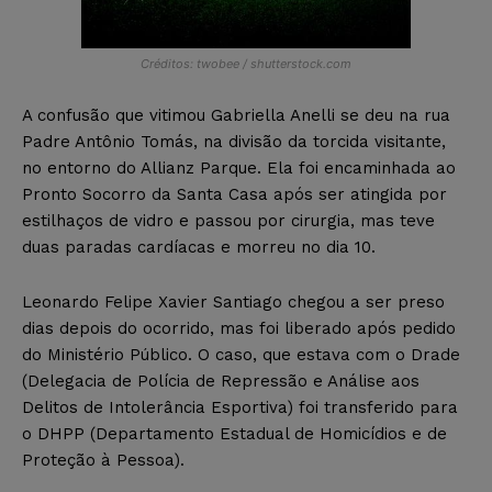
Créditos: twobee / shutterstock.com
A confusão que vitimou Gabriella Anelli se deu na rua
Padre Antônio Tomás, na divisão da torcida visitante,
no entorno do Allianz Parque. Ela foi encaminhada ao
Pronto Socorro da Santa Casa após ser atingida por
estilhaços de vidro e passou por cirurgia, mas teve
duas paradas cardíacas e morreu no dia 10.
Leonardo Felipe Xavier Santiago chegou a ser preso
dias depois do ocorrido, mas foi liberado após pedido
do Ministério Público. O caso, que estava com o Drade
(Delegacia de Polícia de Repressão e Análise aos
Delitos de Intolerância Esportiva) foi transferido para
o DHPP (Departamento Estadual de Homicídios e de
Proteção à Pessoa).