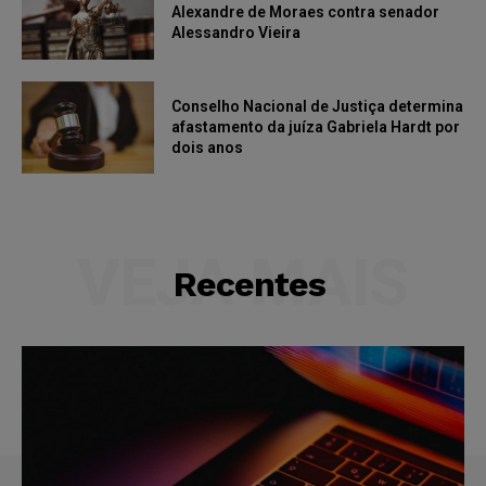
Alexandre de Moraes contra senador
Alessandro Vieira
Conselho Nacional de Justiça determina
afastamento da juíza Gabriela Hardt por
dois anos
VEJA MAIS
Recentes