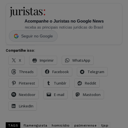
Acompanhe o Juristas no Google News
receba as principais notícias jurídicas do Brasil
Seguir no Google
Compartilhe isso:
X
Imprimir
WhatsApp
Threads
Facebook
Telegram
Pinterest
Tumblr
Reddit
Nextdoor
E-mail
Mastodon
LinkedIn
TAGS
flamenguista
homicídio
palmeirense
tjsp