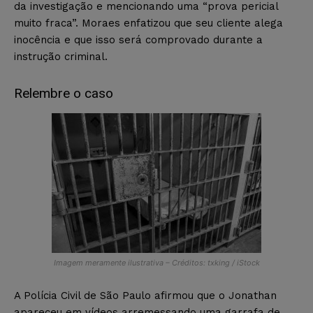
da investigação e mencionando uma “prova pericial
muito fraca”. Moraes enfatizou que seu cliente alega
inocência e que isso será comprovado durante a
instrução criminal.
Relembre o caso
Imagem meramente ilustrativa – Créditos: txking / iStock
A Polícia Civil de São Paulo afirmou que o Jonathan
apareceu em vídeos arremessando uma garrafa de