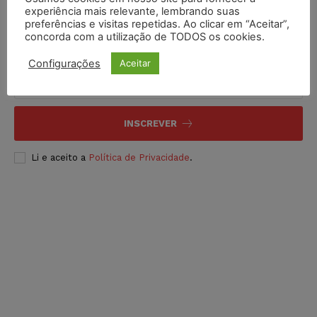
experiência mais relevante, lembrando suas
preferências e visitas repetidas. Ao clicar em “Aceitar”,
concorda com a utilização de TODOS os cookies.
Inscreva-se
Configurações
Aceitar
INSCREVER
Li e aceito a
Política de Privacidade
.