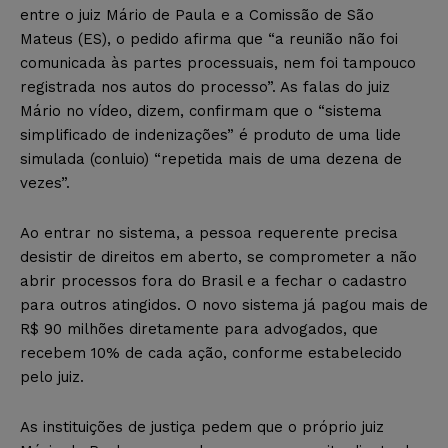
entre o juiz Mário de Paula e a Comissão de São
Mateus (ES), o pedido afirma que “a reunião não foi
comunicada às partes processuais, nem foi tampouco
registrada nos autos do processo”. As falas do juiz
Mário no vídeo, dizem, confirmam que o “sistema
simplificado de indenizações” é produto de uma lide
simulada (conluio) “repetida mais de uma dezena de
vezes”.
Ao entrar no sistema, a pessoa requerente precisa
desistir de direitos em aberto, se comprometer a não
abrir processos fora do Brasil e a fechar o cadastro
para outros atingidos. O novo sistema já pagou mais de
R$ 90 milhões diretamente para advogados, que
recebem 10% de cada ação, conforme estabelecido
pelo juiz.
As instituições de justiça pedem que o próprio juiz