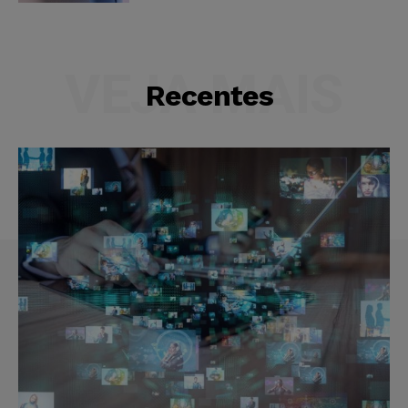
VEJA MAIS
Recentes