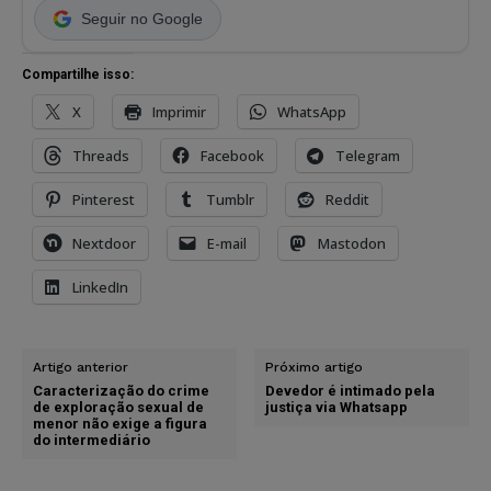
Seguir no Google
Compartilhe isso:
X
Imprimir
WhatsApp
Threads
Facebook
Telegram
Pinterest
Tumblr
Reddit
Nextdoor
E-mail
Mastodon
LinkedIn
Artigo anterior
Próximo artigo
Caracterização do crime
Devedor é intimado pela
de exploração sexual de
justiça via Whatsapp
menor não exige a figura
do intermediário