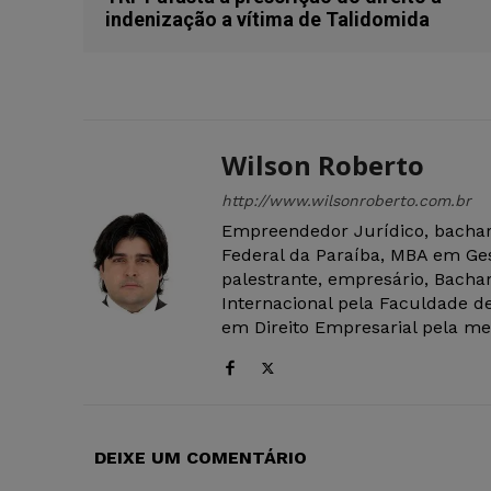
indenização a vítima de Talidomida
Wilson Roberto
http://www.wilsonroberto.com.br
Empreendedor Jurídico, bachar
Federal da Paraíba, MBA em Ges
palestrante, empresário, Bachar
Internacional pela Faculdade de
em Direito Empresarial pela mes
DEIXE UM COMENTÁRIO