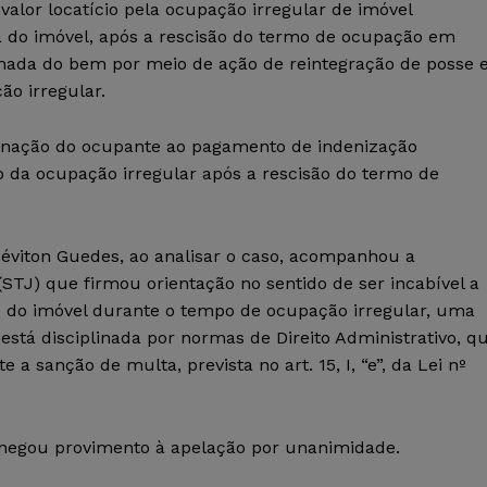
valor locatício pela ocupação irregular de imóvel
a do imóvel, após a rescisão do termo de ocupação em
omada do bem por meio de ação de reintegração de posse 
o irregular.
denação do ocupante ao pagamento de indenização
o da ocupação irregular após a rescisão do termo de
Néviton Guedes, ao analisar o caso, acompanhou a
(STJ) que firmou orientação no sentido de ser incabível a
o do imóvel durante o tempo de ocupação irregular, uma
 está disciplinada por normas de Direito Administrativo, q
a sanção de multa, prevista no art. 15, I, “e”, da Lei nº
 negou provimento à apelação por unanimidade.