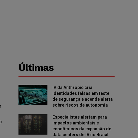
Últimas
IA da Anthropic cria
identidades falsas em teste
de segurança e acende alerta
sobre riscos de autonomia
O
Especialistas alertam para
o
impactos ambientais e
econômicos da expansão de
data centers de IA no Brasil