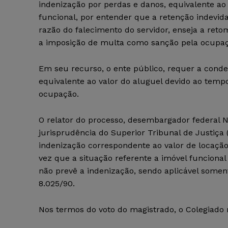
indenização por perdas e danos, equivalente ao 
funcional, por entender que a retenção indevid
razão do falecimento do servidor, enseja a ret
a imposição de multa como sanção pela ocupaçã
Em seu recurso, o ente público, requer a con
equivalente ao valor do aluguel devido ao temp
ocupação.
O relator do processo, desembargador federal 
jurisprudência do Superior Tribunal de Justiça 
indenização correspondente ao valor de locaçã
vez que a situação referente a imóvel funcional
não prevê a indenização, sendo aplicável somente 
8.025/90.
Nos termos do voto do magistrado, o Colegiado