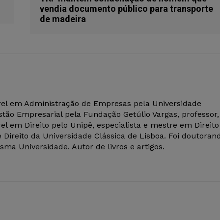
vendia documento público para transporte
de madeira
el em Administração de Empresas pela Universidade
tão Empresarial pela Fundação Getúlio Vargas, professor,
el em Direito pelo Unipê, especialista e mestre em Direito
 Direito da Universidade Clássica de Lisboa. Foi doutoran
ma Universidade. Autor de livros e artigos.