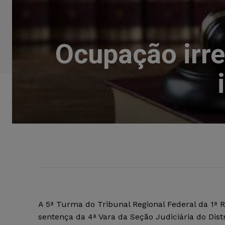
Ocupação irre
A 5ª Turma do Tribunal Regional Federal da 1ª 
sentença da 4ª Vara da Seção Judiciária do Dis