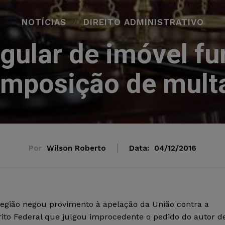
NOTÍCIAS
DIREITO ADMINISTRATIVO
gular de imóvel fu
imposição de mult
Por
Wilson Roberto
Data:
04/12/2016
Região negou provimento à apelação da União contra a
trito Federal que julgou improcedente o pedido do autor d