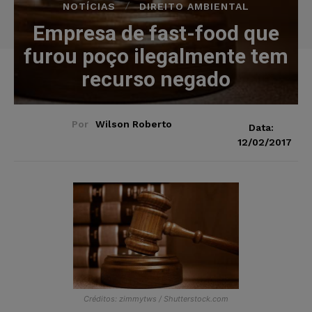
NOTÍCIAS
DIREITO AMBIENTAL
Empresa de fast-food que
furou poço ilegalmente tem
recurso negado
Por
Wilson Roberto
Data:
12/02/2017
Créditos: zimmytws / Shutterstock.com