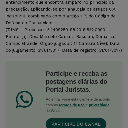
entendimento que encontra amparo no principio da
precaução, aplicando-se por analogia os artigos 6.º,
inciso VIII, combinado com o artigo 117, do Código de
Defesa do Consumidor.
(TJMS – Processo nº 1405280-98.2016.8.12.0000 –
Relator(a): Des. Marcelo Câmara Rasslan; Comarca:
Campo Grande; Órgão julgador: 1ª Câmara Cível; Data
do julgamento: 31/01/2017; Data de registro: 31/01/2017)
Participe e receba as
postagens diárias do
Portal Juristas.
Ao entrar você está ciente e de acordo
com os
termos de uso
e
privacidade
do Whatsapp.
PARTICIPE DO CANAL