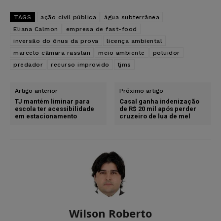
TAGS
ação civil pública
água subterrânea
Eliana Calmon
empresa de fast-food
inversão do ônus da prova
licença ambiental
marcelo câmara rasslan
meio ambiente
poluidor
predador
recurso improvido
tjms
Artigo anterior
Próximo artigo
TJ mantém liminar para
Casal ganha indenização
escola ter acessibilidade
de R$ 20 mil após perder
em estacionamento
cruzeiro de lua de mel
Wilson Roberto