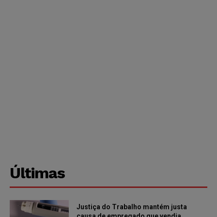
Últimas
Justiça do Trabalho mantém justa
causa de empregado que vendia