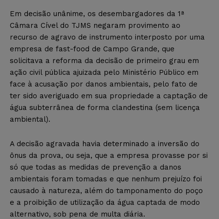
Em decisão unânime, os desembargadores da 1ª
Câmara Cível do TJMS negaram provimento ao
recurso de agravo de instrumento interposto por uma
empresa de fast-food de Campo Grande, que
solicitava a reforma da decisão de primeiro grau em
ação civil pública ajuizada pelo Ministério Público em
face à acusação por danos ambientais, pelo fato de
ter sido averiguado em sua propriedade a captação de
água subterrânea de forma clandestina (sem licença
ambiental).
A decisão agravada havia determinado a inversão do
ônus da prova, ou seja, que a empresa provasse por si
só que todas as medidas de prevenção a danos
ambientais foram tomadas e que nenhum prejuízo foi
causado à natureza, além do tamponamento do poço
e a proibição de utilização da água captada de modo
alternativo, sob pena de multa diária.