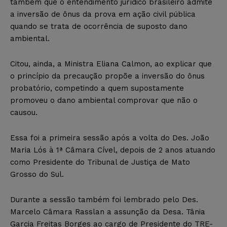
também que o entendimento jurídico brasileiro admite
a inversão de ônus da prova em ação civil pública
quando se trata de ocorrência de suposto dano
ambiental.
Citou, ainda, a Ministra Eliana Calmon, ao explicar que
o princípio da precaução propõe a inversão do ônus
probatório, competindo a quem supostamente
promoveu o dano ambiental comprovar que não o
causou.
Essa foi a primeira sessão após a volta do Des. João
Maria Lós à 1ª Câmara Cível, depois de 2 anos atuando
como Presidente do Tribunal de Justiça de Mato
Grosso do Sul.
Durante a sessão também foi lembrado pelo Des.
Marcelo Câmara Rasslan a assunção da Desa. Tânia
Garcia Freitas Borges ao cargo de Presidente do TRE-