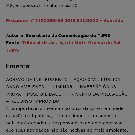
MS, empossada no último dia 30.
Processo nº 1405280-98.2016.8.12.0000 – Acórdão
Autoria: Secretaria de Comunicação do TJMS
Fonte:
Tribunal de Justiça do Mato Grosso do Sul –
TJMS
Ementa:
AGRAVO DE INSTRUMENTO – AÇÃO CIVIL PÚBLICA –
DANO AMBIENTAL – LIMINAR – INVERSÃO ÔNUS
PROVA – POSSIBILIDADE – PRINCÍPIO DA PRECAUÇÃO
– RECURSO IMPROVIDO.
É comportável a inversão do ônus da prova em sede
de ação civil pública, a fim de imputar ao suposto
poluidor/predador a responsabilidade de comprovar
que suas atividades não são nocivas ao meio ambiente,