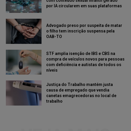
com conteúdo sexual infantil gerado
por IA circularem em suas plataformas
Advogado preso por suspeita de matar
o filho tem inscrição suspensa pela
OAB-TO
STF amplia isenção de IBS e CBS na
compra de veículos novos para pessoas
com deficiência e autistas de todos os
níveis
Justiça do Trabalho mantém justa
causa de empregado que vendia
canetas emagrecedoras no local de
trabalho