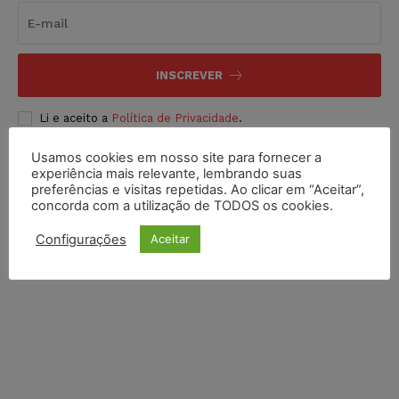
INSCREVER
Li e aceito a
Política de Privacidade
.
Usamos cookies em nosso site para fornecer a
experiência mais relevante, lembrando suas
preferências e visitas repetidas. Ao clicar em “Aceitar”,
concorda com a utilização de TODOS os cookies.
Configurações
Aceitar