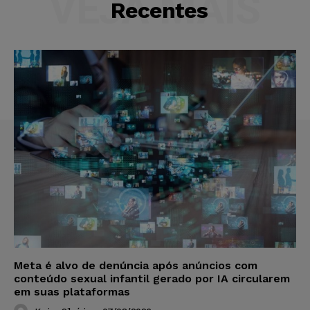
VEJA MAIS
Recentes
Meta é alvo de denúncia após anúncios com
conteúdo sexual infantil gerado por IA circularem
em suas plataformas