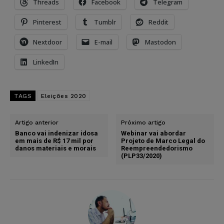
Threads
Facebook
Telegram
Pinterest
Tumblr
Reddit
Nextdoor
E-mail
Mastodon
LinkedIn
TAGS
Eleições 2020
Artigo anterior
Próximo artigo
Banco vai indenizar idosa
Webinar vai abordar
em mais de R$ 17 mil por
Projeto de Marco Legal do
danos materiais e morais
Reempreendedorismo
(PLP33/2020)