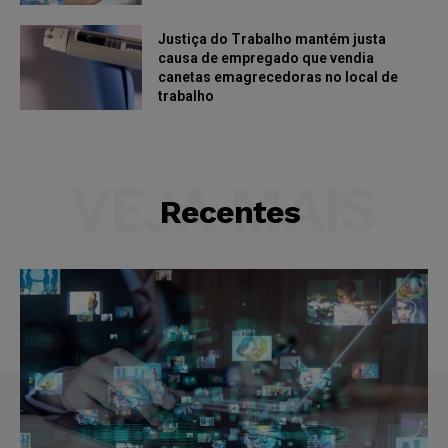
Justiça do Trabalho mantém justa
causa de empregado que vendia
canetas emagrecedoras no local de
trabalho
VEJA MAIS
Recentes