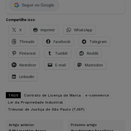
Seguir no Google
Compartilhe isso:
X
Imprimir
WhatsApp
Threads
Facebook
Telegram
Pinterest
Tumblr
Reddit
Nextdoor
E-mail
Mastodon
LinkedIn
TAGS
Contrato de Licença de Marca
e-commerce
Lei da Propriedade Industrial
Tribunal de Justiça de São Paulo (TJSP)
Artigo anterior
Próximo artigo