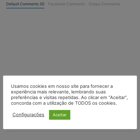
Default Comments (0)
Facebook Comments
Disqus Comments
Usamos cookies em nosso site para fornecer a
experiência mais relevante, lembrando suas
preferências e visitas repetidas. Ao clicar em “Aceitar”,
concorda com a utilização de TODOS os cookies.
Configurações
Aceitar