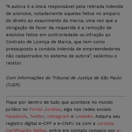
“A autora é a única responsável pela retirada indevida
de anúncios, notadamente aqueles feitos no amparo
do direito ao exaurimento da marca, uma vez que a
obrigação de fazer da requerida é a remoção de
anúncios feitos em contrariedade ou infração ao
Contrato de Licença de Marca, que tem como
pressuposto a conduta indevida de empreendedores
não cadastrados no sistema da autora”, salientou o
relator.
Com informações do Tribunal de Justiça de São Paulo
(TJSP).
Fique por dentro de tudo que acontece no mundo
jurídico no
Portal Juristas
, siga nas redes sociais
:
Facebook
,
Twitter
,
Instagram
e
Linkedin
. Adquira seu
registro digital e-CPF e e-CNPJ na com a
Juristas
Certificação Digital
, entre em contato conosco por
e-