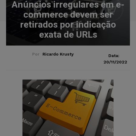
Anúncios irregulares em e-
commerce devem ser
retirados por indicação
exata de URLs
Por
Ricardo Krusty
Data:
20/11/2022