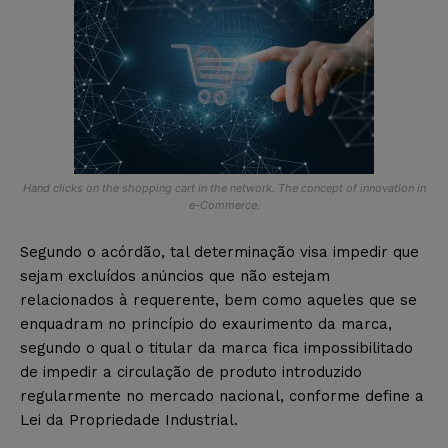
Hand clicks on the shopping cart in the network. The concept of innovation in
e-Commerce.
Segundo o acórdão, tal determinação visa impedir que
sejam excluídos anúncios que não estejam
relacionados à requerente, bem como aqueles que se
enquadram no princípio do exaurimento da marca,
segundo o qual o titular da marca fica impossibilitado
de impedir a circulação de produto introduzido
regularmente no mercado nacional, conforme define a
Lei da Propriedade Industrial.