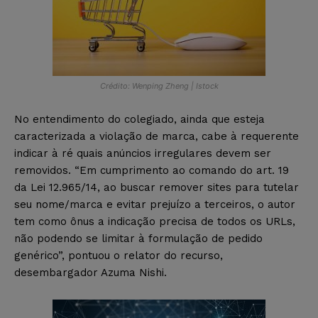
Crédito: Wenping Zheng | Istock
No entendimento do colegiado, ainda que esteja
caracterizada a violação de marca, cabe à requerente
indicar à ré quais anúncios irregulares devem ser
removidos. “Em cumprimento ao comando do art. 19
da Lei 12.965/14, ao buscar remover sites para tutelar
seu nome/marca e evitar prejuízo a terceiros, o autor
tem como ônus a indicação precisa de todos os URLs,
não podendo se limitar à formulação de pedido
genérico”, pontuou o relator do recurso,
desembargador Azuma Nishi.