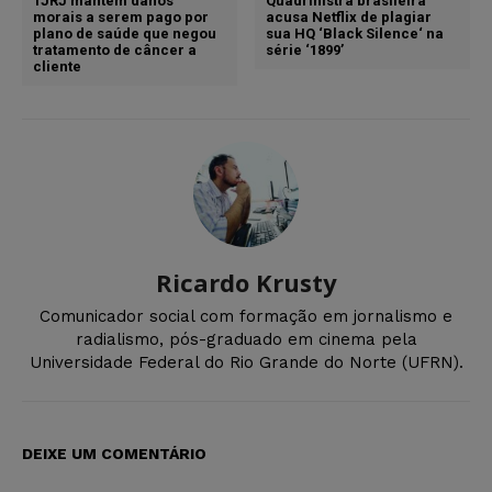
TJRJ mantém danos
Quadrinistra brasileira
morais a serem pago por
acusa Netflix de plagiar
plano de saúde que negou
sua HQ ‘Black Silence‘ na
tratamento de câncer a
série ‘1899’
cliente
Ricardo Krusty
Comunicador social com formação em jornalismo e
radialismo, pós-graduado em cinema pela
Universidade Federal do Rio Grande do Norte (UFRN).
DEIXE UM COMENTÁRIO