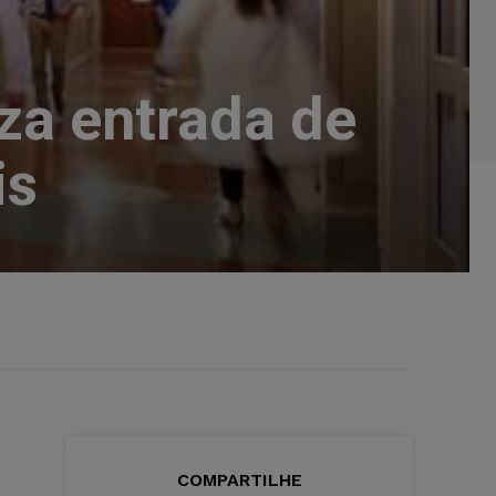
iza entrada de
is
COMPARTILHE