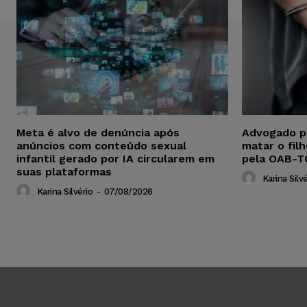
Meta é alvo de denúncia após
Advogado p
anúncios com conteúdo sexual
matar o fil
infantil gerado por IA circularem em
pela OAB-T
suas plataformas
Karina Silvé
Karina Silvério
-
07/08/2026