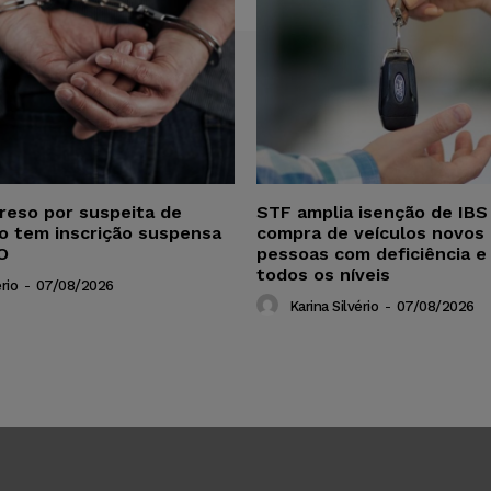
reso por suspeita de
STF amplia isenção de IBS
ho tem inscrição suspensa
compra de veículos novos 
O
pessoas com deficiência e
todos os níveis
rio
-
07/08/2026
Karina Silvério
-
07/08/2026