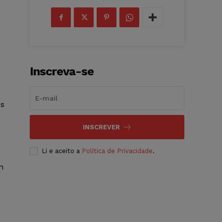
Inscreva-se
as
INSCREVER
Li e aceito a
Política de Privacidade
.
m