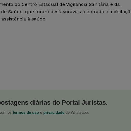
nto do Centro Estadual de Vigilância Sanitária e da
de Saúde, que foram desfavoráveis à entrada e à visitaçã
assistência à saúde.
postagens diárias do Portal Juristas.
o com os
termos de uso
e
privacidade
do Whatsapp.