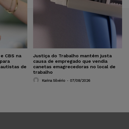
 e CBS na
Justiça do Trabalho mantém justa
para
causa de empregado que vendia
 autistas de
canetas emagrecedoras no local de
trabalho
Karina Silvério
-
07/08/2026