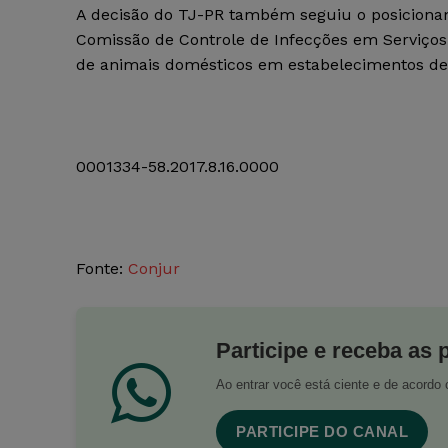
A decisão do TJ-PR também seguiu o posicioname
Comissão de Controle de Infecções em Serviços 
de animais domésticos em estabelecimentos de 
0001334-58.2017.8.16.0000
Fonte:
Conjur
Participe e receba as 
Ao entrar você está ciente e de acord
PARTICIPE DO CANAL