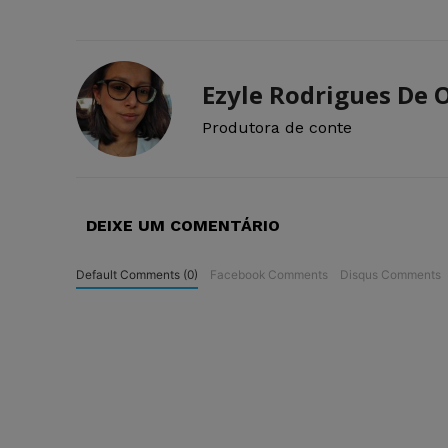
Ezyle Rodrigues De O
Produtora de conte
DEIXE UM COMENTÁRIO
Default Comments (0)
Facebook Comments
Disqus Comments