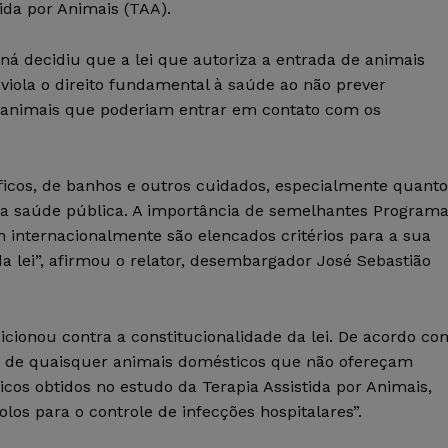
ida por Animais (TAA).
ná decidiu que a lei que autoriza a entrada de animais
 viola o direito fundamental à saúde ao não prever
s animais que poderiam entrar em contato com os
icos, de banhos e outros cuidados, especialmente quanto
 a saúde pública. A importância de semelhantes Program
internacionalmente são elencados critérios para a sua
a lei”, afirmou o relator, desembargador José Sebastião
cionou contra a constitucionalidade da lei. De acordo co
sso de quaisquer animais domésticos que não ofereçam
icos obtidos no estudo da Terapia Assistida por Animais,
olos para o controle de infecções hospitalares”.