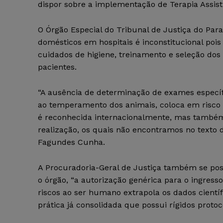
dispor sobre a implementação de Terapia Assist
O Órgão Especial do Tribunal de Justiça do Para
domésticos em hospitais é inconstitucional pois
cuidados de higiene, treinamento e seleção do
pacientes.
“A ausência de determinação de exames específ
ao temperamento dos animais, coloca em risco
é reconhecida internacionalmente, mas também 
realização, os quais não encontramos no texto d
Fagundes Cunha.
A Procuradoria-Geral de Justiça também se posi
o órgão, “a autorização genérica para o ingre
riscos ao ser humano extrapola os dados científ
prática já consolidada que possui rígidos protoc