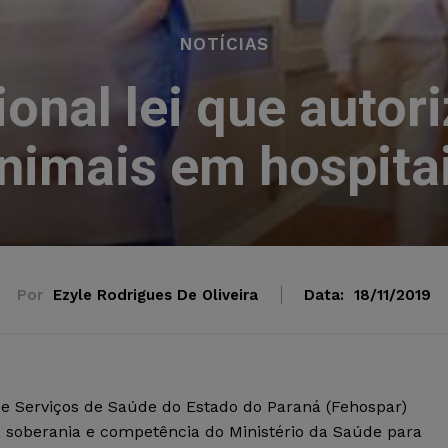
NOTÍCIAS
ional lei que autor
nimais em hospita
Por
Ezyle Rodrigues De Oliveira
Data:
18/11/2019
de Serviços de Saúde do Estado do Paraná (Fehospar)
a soberania e competência do Ministério da Saúde para