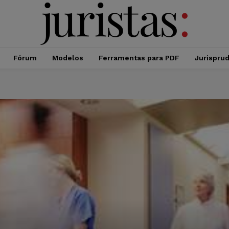
Fórum
Modelos
Ferramentas para PDF
Jurispru