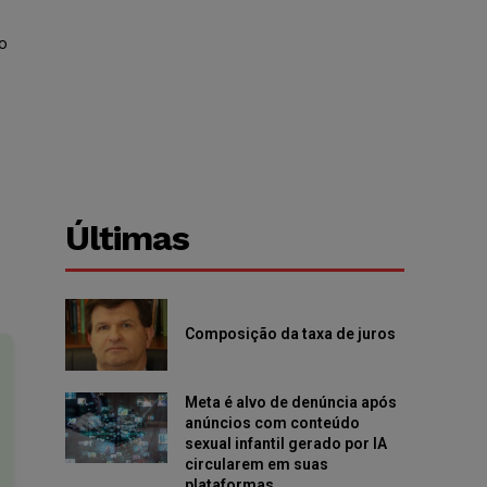
o
Últimas
Composição da taxa de juros
Meta é alvo de denúncia após
anúncios com conteúdo
sexual infantil gerado por IA
circularem em suas
plataformas