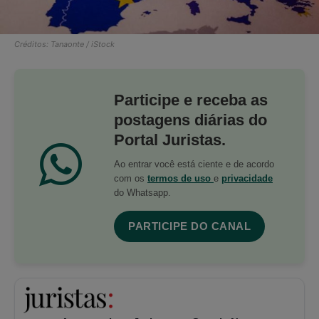
Créditos: Tanaonte / iStock
Participe e receba as
postagens diárias do
Portal Juristas.
Ao entrar você está ciente e de acordo
com os
termos de uso
e
privacidade
do Whatsapp.
PARTICIPE DO CANAL