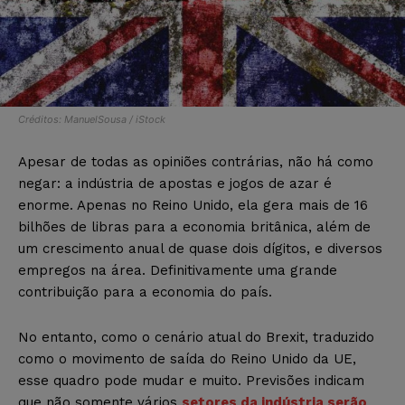
Créditos: ManuelSousa / iStock
Apesar de todas as opiniões contrárias, não há como
negar: a indústria de apostas e jogos de azar é
enorme. Apenas no Reino Unido, ela gera mais de 16
bilhões de libras para a economia britânica, além de
um crescimento anual de quase dois dígitos, e diversos
empregos na área. Definitivamente uma grande
contribuição para a economia do país.
No entanto, como o cenário atual do Brexit, traduzido
como o movimento de saída do Reino Unido da UE,
esse quadro pode mudar e muito. Previsões indicam
que não somente vários
setores da indústria serão