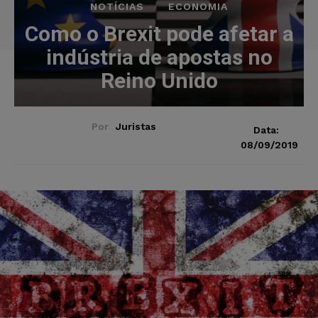
NOTÍCIAS
ECONOMIA
Como o Brexit pode afetar a
indústria de apostas no
Reino Unido
Por
Juristas
Data:
08/09/2019