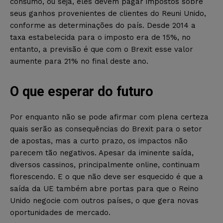
consumo, ou seja, eles devem pagar impostos sobre
seus ganhos provenientes de clientes do Reuni Unido,
conforme as determinações do país. Desde 2014 a
taxa estabelecida para o imposto era de 15%, no
entanto, a previsão é que com o Brexit esse valor
aumente para 21% no final deste ano.
O que esperar do futuro
Por enquanto não se pode afirmar com plena certeza
quais serão as consequências do Brexit para o setor
de apostas, mas a curto prazo, os impactos não
parecem tão negativos. Apesar da iminente saída,
diversos cassinos, principalmente online, continuam
florescendo. E o que não deve ser esquecido é que a
saída da UE também abre portas para que o Reino
Unido negocie com outros países, o que gera novas
oportunidades de mercado.