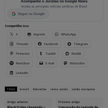
Acompanhe o Juristas no Google News
receba as principais notícias jurídicas do Brasil
Seguir no Google
Compartilhe isso:
X
Imprimir
WhatsApp
Threads
Facebook
Telegram
Pinterest
Tumblr
Reddit
Nextdoor
E-mail
Mastodon
LinkedIn
TAGS
brexit
Gibraltar
reino unido
união europeia
Artigo anterior
Próximo artigo
Black Friday chegando –
Concessão do reajuste de