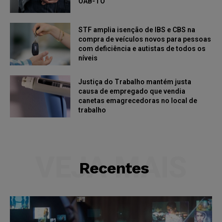
OAB-TO
STF amplia isenção de IBS e CBS na
compra de veículos novos para pessoas
com deficiência e autistas de todos os
níveis
Justiça do Trabalho mantém justa
causa de empregado que vendia
canetas emagrecedoras no local de
trabalho
VEJA MAIS
Recentes