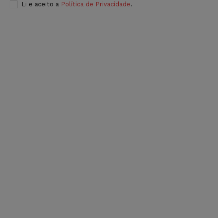
Li e aceito a
Política de Privacidade
.