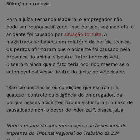
80km/h na rodovia.
Para a juíza Fernanda Madeira, o empregador não
pode ser responsabilizado. Isso porque, segundo ela, o
acidente foi causado por
situação fortuita
. A
magistrada se baseou em relatório da perícia técnica.
Os peritos afirmaram que o acidente foi causado pela
presença do animal silvestre (fator imprevisível).
Disseram ainda que o fato teria ocorrido mesmo se o
automóvel estivesse dentro do limite de velocidade.
“São circunstâncias ou condições que escapam a
qualquer controle ou diligência do empregador, daí
porque nesses acidentes não se vislumbram o nexo de
causalidade nem o dever de indenizar”, dissea juíza.
Notícia produzida com informações da Assessoria de
Imprensa do Tribunal Regional do Trabalho da 23ª