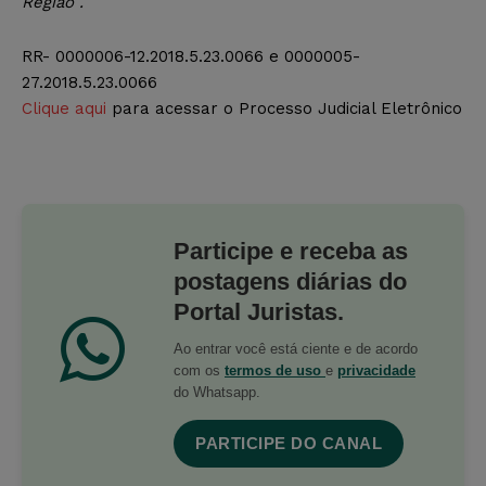
Região .
RR- 0000006-12.2018.5.23.0066 e 0000005-
27.2018.5.23.0066
Clique aqui
para acessar o Processo Judicial Eletrônico
Participe e receba as
postagens diárias do
Portal Juristas.
Ao entrar você está ciente e de acordo
com os
termos de uso
e
privacidade
do Whatsapp.
PARTICIPE DO CANAL