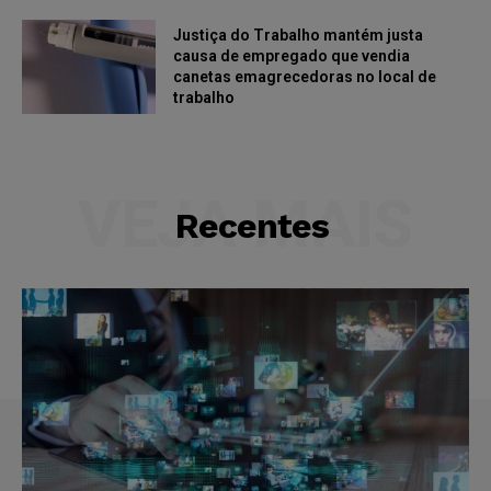
Justiça do Trabalho mantém justa
causa de empregado que vendia
canetas emagrecedoras no local de
trabalho
VEJA MAIS
Recentes