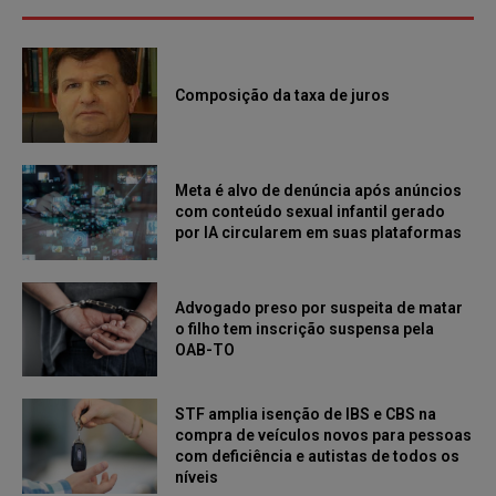
Composição da taxa de juros
Meta é alvo de denúncia após anúncios
com conteúdo sexual infantil gerado
por IA circularem em suas plataformas
Advogado preso por suspeita de matar
o filho tem inscrição suspensa pela
OAB-TO
STF amplia isenção de IBS e CBS na
compra de veículos novos para pessoas
com deficiência e autistas de todos os
níveis