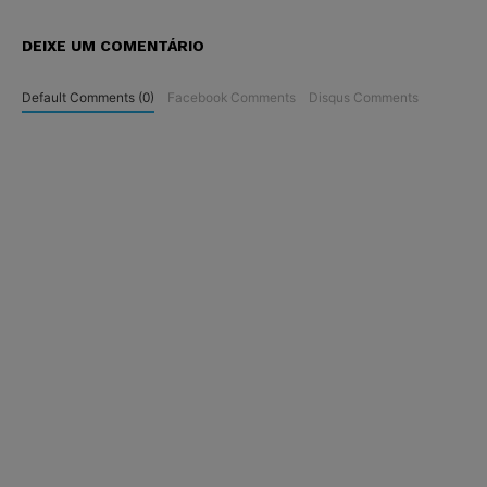
DEIXE UM COMENTÁRIO
Default Comments (0)
Facebook Comments
Disqus Comments