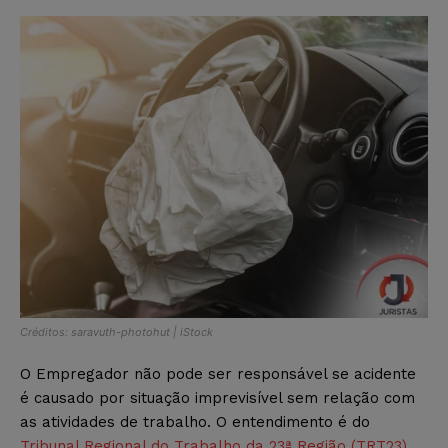
Créditos: saravuth-photohut | iStock
O Empregador não pode ser responsável se acidente
é causado por situação imprevisível sem relação com
as atividades de trabalho. O entendimento é do
Tribunal Regional do Trabalho da 23ª Região (TRT23)
.