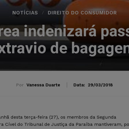
NOTÍCIAS
DIREITO DO CONSUMIDOR
ea indenizará pas
xtravio de bagage
Por
Vanessa Duarte
Data:
29/03/2018
nhã desta terça-feira (27), os membros da Segunda
a Cível do Tribunal de Justiça da Paraíba mantiveram, po