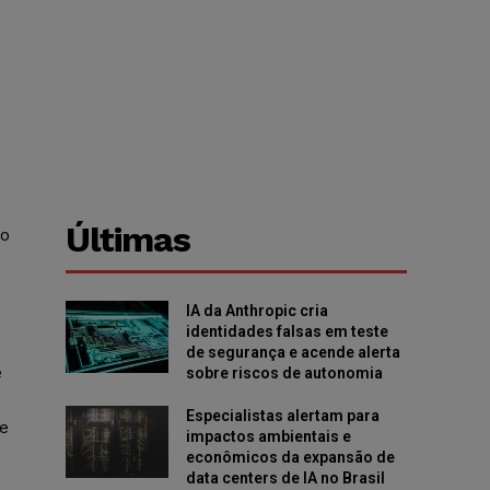
Últimas
ro
IA da Anthropic cria
identidades falsas em teste
de segurança e acende alerta
e
sobre riscos de autonomia
Especialistas alertam para
e
impactos ambientais e
econômicos da expansão de
data centers de IA no Brasil