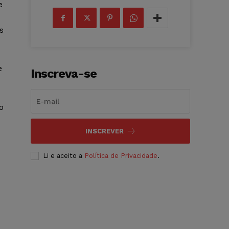
e
s
e
Inscreva-se
o
INSCREVER
Li e aceito a
Política de Privacidade
.