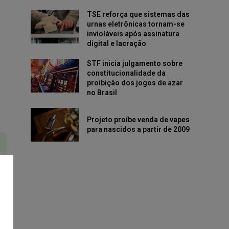
TSE reforça que sistemas das
urnas eletrônicas tornam-se
invioláveis após assinatura
digital e lacração
STF inicia julgamento sobre
constitucionalidade da
proibição dos jogos de azar
no Brasil
Projeto proíbe venda de vapes
para nascidos a partir de 2009