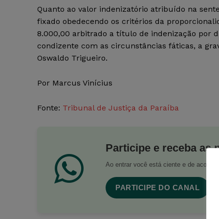
Quanto ao valor indenizatório atribuído na sent
fixado obedecendo os critérios da proporcional
8.000,00 arbitrado a título de indenização por 
condizente com as circunstâncias fáticas, a grav
Oswaldo Trigueiro.
Por Marcus Vinícius
Fonte:
Tribunal de Justiça da Paraíba
Participe e receba as 
Ao entrar você está ciente e de acord
PARTICIPE DO CANAL