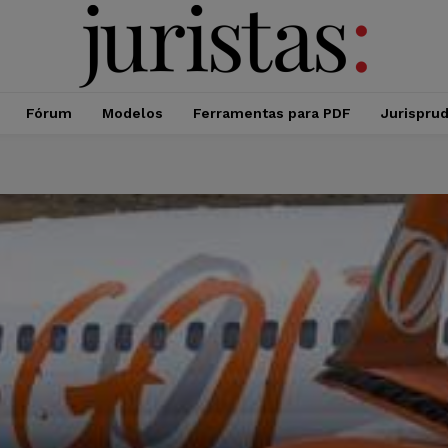
Fórum
Modelos
Ferramentas para PDF
Jurispru