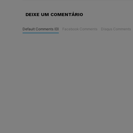
DEIXE UM COMENTÁRIO
Default Comments (0)
Facebook Comments
Disqus Comments