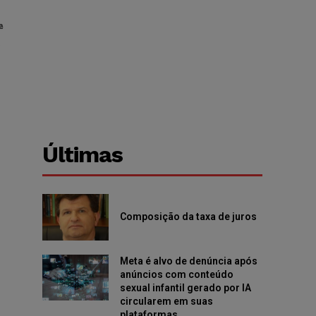
ª
e
Últimas
Composição da taxa de juros
Meta é alvo de denúncia após
anúncios com conteúdo
sexual infantil gerado por IA
circularem em suas
plataformas