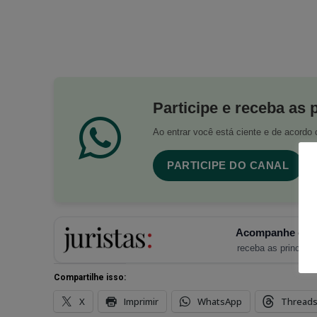
Participe e receba as 
Ao entrar você está ciente e de acord
PARTICIPE DO CANAL
Acompanhe o Ju
receba as principais
Compartilhe isso:
X
Imprimir
WhatsApp
Thread