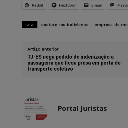
Reddit
Nextdoor
E-mail
Mast
costureiros bolivianos
empresa de mo
TAGS
Artigo anterior
TJ-ES nega pedido de indenização a
passageira que ficou presa em porta de
transporte coletivo
Portal Juristas