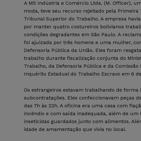
A M5 Indústria e Comércio Ltda. (M. Officer), 
moda, teve seu recurso rejeitado pela Primeir
Tribunal Superior do Trabalho. A empresa havi
por manter quatro costureiros bolivianos trab
condições degradantes em São Paulo. A reclama
foi ajuizada por três homens e uma mulher, co
Defensoria Pública da União. Eles foram resgata
trabalho durante fiscalização conjunta do Minis
Trabalho, da Defensoria Pública e da Comissão
Inquérito Estadual do Trabalho Escravo em 6 de
Os estrangeiros estavam trabalhando de forma i
subcontratações. Eles confeccionavam peças da
das 7h às 22h. A oficina era uma casa com fiaçã
incêndio e com saída inadequada, além de um
inseticidas guardados junto com alimentos. A
idade de amamentação que vivia no local.