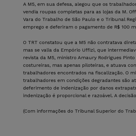
A M5, em sua defesa, alegou que os trabalhado
vendia roupas completas para as lojas da M. Off
Vara do Trabalho de São Paulo e o Tribunal Reg
emprego e deferiram o pagamento de R$ 100 mil 
O TRT constatou que a M5 não contratava direta
mas se valia da Empório Uffizi, que intermediav
revista da M5, ministro Amaury Rodrigues Pinto 
costureiras, mas apenas piloteiras, e atuava c
trabalhadores encontrados na fiscalização. O 
trabalhadores em condições degradantes são ato
deferimento de indenização por danos extrapatri
indenização é proporcional e razoável. A decisã
(Com informações do Tribunal Superior do Trab