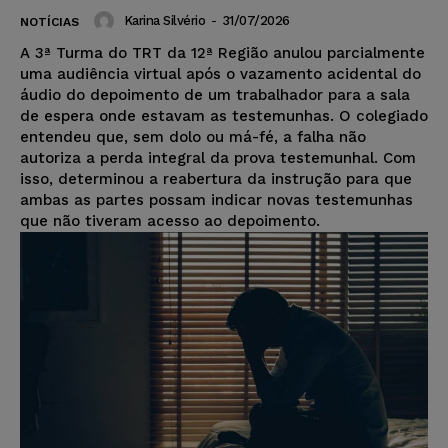
Karina Silvério
-
31/07/2026
NOTÍCIAS
A 3ª Turma do TRT da 12ª Região anulou parcialmente
uma audiência virtual após o vazamento acidental do
áudio do depoimento de um trabalhador para a sala
de espera onde estavam as testemunhas. O colegiado
entendeu que, sem dolo ou má-fé, a falha não
autoriza a perda integral da prova testemunhal. Com
isso, determinou a reabertura da instrução para que
ambas as partes possam indicar novas testemunhas
que não tiveram acesso ao depoimento.