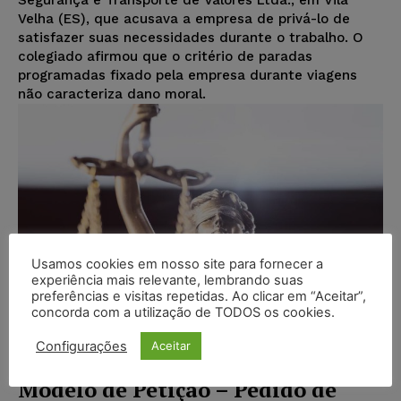
Velha (ES), que acusava a empresa de privá-lo de
satisfazer suas necessidades durante o trabalho. O
colegiado afirmou que o critério de paradas
programadas fixado pela empresa durante viagens
não caracteriza dano moral.
Usamos cookies em nosso site para fornecer a
experiência mais relevante, lembrando suas
preferências e visitas repetidas. Ao clicar em “Aceitar”,
concorda com a utilização de TODOS os cookies.
Configurações
Aceitar
Modelo de Petição – Pedido de