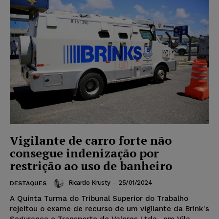
Vigilante de carro forte não
consegue indenização por
restrição ao uso de banheiro
Ricardo Krusty
-
25/01/2024
DESTAQUES
A Quinta Turma do Tribunal Superior do Trabalho
rejeitou o exame de recurso de um vigilante da Brink's
Segurança e Transporte de Valores Ltda., em Vila