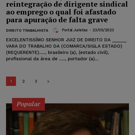
reintegração de dirigente sindical
ao emprego o qual foi afastado
para apuração de falta grave
Portal Juristas
-
23/05/2023
DIREITO TRABALHISTA
EXCELENTISSÍMO SENHOR JUIZ DE DIREITO DA ______
VARA DO TRABALHO DA (COMARCA/SIGLA ESTADO)
(REQUERENTE)....., brasileiro (a), (estado civil),
profissional da área de ....., portador (a)...
1
2
3
Popular