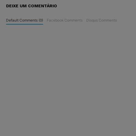
DEIXE UM COMENTÁRIO
Default Comments (0)
Facebook Comments
Disqus Comments