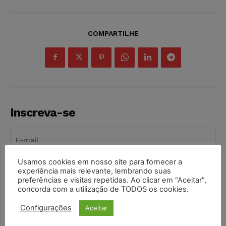
COMPARTILHE
Inscreva-se
Usamos cookies em nosso site para fornecer a
INSCREVER
experiência mais relevante, lembrando suas
preferências e visitas repetidas. Ao clicar em “Aceitar”,
concorda com a utilização de TODOS os cookies.
Li e aceito a
Política de Privacidade
.
Configurações
Aceitar