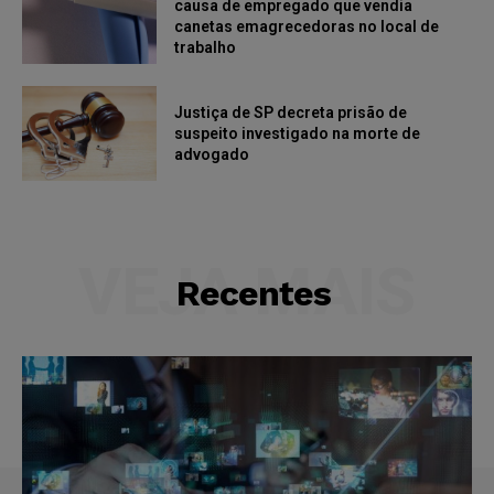
causa de empregado que vendia
canetas emagrecedoras no local de
trabalho
Justiça de SP decreta prisão de
suspeito investigado na morte de
advogado
VEJA MAIS
Recentes