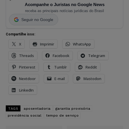
Acompanhe o Juristas no Google News
receba as principais notícias jurídicas do Brasil
Seguir no Google
Compartilhe isso:
X
Imprimir
WhatsApp
Threads
Facebook
Telegram
Pinterest
Tumblr
Reddit
Nextdoor
E-mail
Mastodon
LinkedIn
TAGS
aposentadoria
garantia provisória
previdência social
tempo de serviço