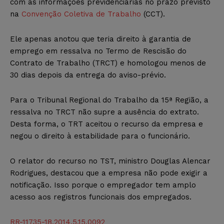
com as informações previdenciárias no prazo previsto
na
Convenção Coletiva de Trabalho
(CCT).
Ele apenas anotou que teria direito à garantia de
emprego em ressalva no Termo de Rescisão do
Contrato de Trabalho (TRCT) e homologou menos de
30 dias depois da entrega do aviso-prévio.
Para o Tribunal Regional do Trabalho da 15ª Região, a
ressalva no TRCT não supre a ausência do extrato.
Desta forma, o TRT aceitou o recurso da empresa e
negou o direito à estabilidade para o funcionário.
O relator do recurso no TST, ministro Douglas Alencar
Rodrigues, destacou que a empresa não pode exigir a
notificação. Isso porque o empregador tem amplo
acesso aos registros funcionais dos empregados.
RR-11735-18.2014.5.15.0092