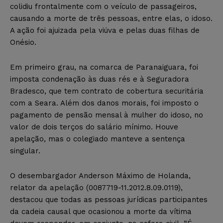
colidiu frontalmente com o veículo de passageiros,
causando a morte de três pessoas, entre elas, o idoso.
A ação foi ajuizada pela viúva e pelas duas filhas de
Onésio.
Em primeiro grau, na comarca de Paranaiguara, foi
imposta condenação às duas rés e à Seguradora
Bradesco, que tem contrato de cobertura securitária
com a Seara. Além dos danos morais, foi imposto o
pagamento de pensão mensal à mulher do idoso, no
valor de dois terços do salário mínimo. Houve
apelação, mas o colegiado manteve a sentença
singular.
O desembargador Anderson Máximo de Holanda,
relator da apelação (0087719-11.2012.8.09.0119),
destacou que todas as pessoas jurídicas participantes
da cadeia causal que ocasionou a morte da vítima