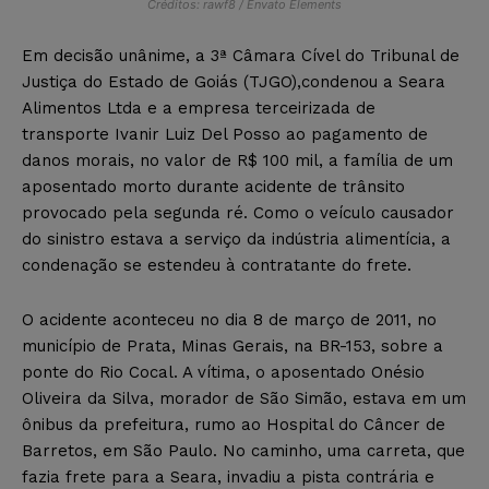
Créditos: rawf8 / Envato Elements
Em decisão unânime, a 3ª Câmara Cível do Tribunal de
Justiça do Estado de Goiás (TJGO),condenou a Seara
Alimentos Ltda e a empresa terceirizada de
transporte Ivanir Luiz Del Posso ao pagamento de
danos morais, no valor de R$ 100 mil, a família de um
aposentado morto durante acidente de trânsito
provocado pela segunda ré. Como o veículo causador
do sinistro estava a serviço da indústria alimentícia, a
condenação se estendeu à contratante do frete.
O acidente aconteceu no dia 8 de março de 2011, no
município de Prata, Minas Gerais, na BR-153, sobre a
ponte do Rio Cocal. A vítima, o aposentado Onésio
Oliveira da Silva, morador de São Simão, estava em um
ônibus da prefeitura, rumo ao Hospital do Câncer de
Barretos, em São Paulo. No caminho, uma carreta, que
fazia frete para a Seara, invadiu a pista contrária e