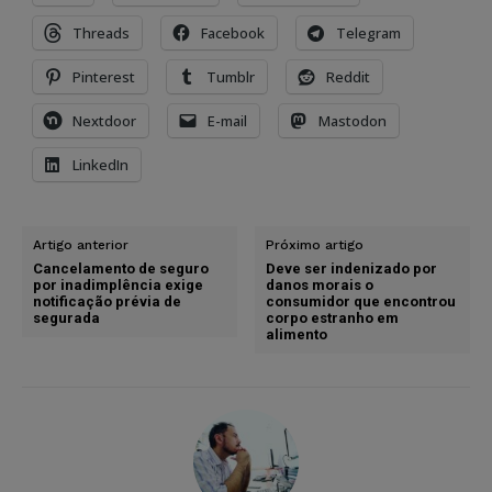
Threads
Facebook
Telegram
Pinterest
Tumblr
Reddit
Nextdoor
E-mail
Mastodon
LinkedIn
Artigo anterior
Próximo artigo
Cancelamento de seguro
Deve ser indenizado por
por inadimplência exige
danos morais o
notificação prévia de
consumidor que encontrou
segurada
corpo estranho em
alimento