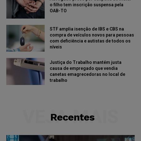
o filho tem inscrição suspensa pela
OAB-TO
STF amplia isenção de IBS e CBS na
compra de veículos novos para pessoas
com deficiência e autistas de todos os
níveis
Justiça do Trabalho mantém justa
causa de empregado que vendia
canetas emagrecedoras no local de
trabalho
VEJA MAIS
Recentes