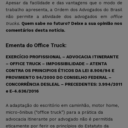
Apesar da facilidade e das vantagens que o modo de
trabalho apresenta, a Ordem dos Advogados do Brasil
não permite a atividade dos advogados em
office
trucks
.
Quem sabe no futuro? Deixe a sua opinião nos
comentários desta notícia.
Ementa do Office Truck:
EXERCÍCIO PROFISSIONAL – ADVOCACIA ITINERANTE
– OFFICE TRUCK – IMPOSSIBILIDADE – ATENTA
CONTRA OS PRINCIPIOS ÉTICOS DA LEI 8.906/94 E
PROVIMENTO 94/2000 DO CONSELHO FEDERAL –
CONCORRÊNCIA DESLEAL – PRECEDENTES: 3.994/2011
e E-4.636/2016
A adaptação do escritório em caminhão, motor home,
micro-ônibus (“office truck”) para a prática da
advocacia itinerante por advogado não é permitida
eticamente por ferir os princípios do Estatuto da