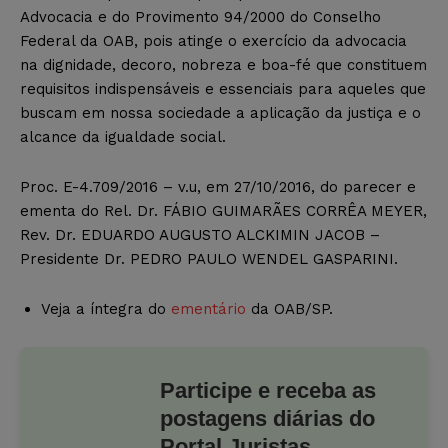
Advocacia e do Provimento 94/2000 do Conselho
Federal da OAB, pois atinge o exercício da advocacia
na dignidade, decoro, nobreza e boa-fé que constituem
requisitos indispensáveis e essenciais para aqueles que
buscam em nossa sociedade a aplicação da justiça e o
alcance da igualdade social.
Proc. E-4.709/2016 – v.u, em 27/10/2016, do parecer e
ementa do Rel. Dr. FÁBIO GUIMARÃES CORRÊA MEYER,
Rev. Dr. EDUARDO AUGUSTO ALCKIMIN JACOB –
Presidente Dr. PEDRO PAULO WENDEL GASPARINI.
Veja a íntegra do
ementário
da OAB/SP.
Participe e receba as
postagens diárias do
Portal Juristas.