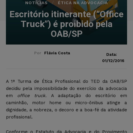
NOTÍCIAS
ÉTICA NA ADVOCACIA
Escritório itinerante (“Office
Truck”) é proibido pela
OAB/SP
Por
Flávia Costa
Data:
01/12/2016
A 1ª Turma de Ética Profissional do TED da OAB/SP
decidiu pela impossibilidade do exercício da advocacia
em
office truck.
A adaptação do escritório em
caminhão, motor home ou micro-ônibus atinge a
dignidade, a nobreza, o decoro e a boa-fé da atividade
profissional.
Conforme o Estatuto da Advocacia e do Provimento