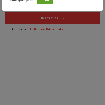
INSCREVER
Li e aceito a
Política de Privacidade
.