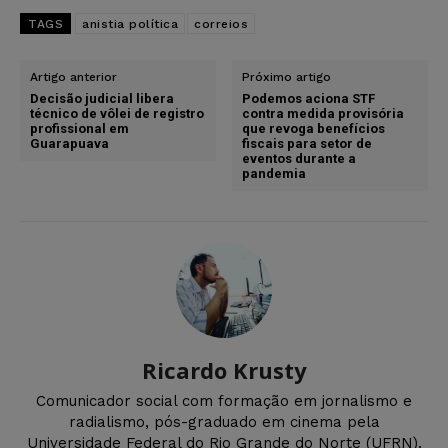
TAGS
anistia política
correios
Artigo anterior
Próximo artigo
Decisão judicial libera
Podemos aciona STF
técnico de vôlei de registro
contra medida provisória
profissional em
que revoga benefícios
Guarapuava
fiscais para setor de
eventos durante a
pandemia
Ricardo Krusty
Comunicador social com formação em jornalismo e
radialismo, pós-graduado em cinema pela
Universidade Federal do Rio Grande do Norte (UFRN).