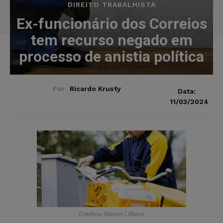
DIREITO TRABALHISTA
Ex-funcionário dos Correios
tem recurso negado em
processo de anistia política
Por
Ricardo Krusty
Data:
11/03/2024
Créditos: Kzenon | iStock