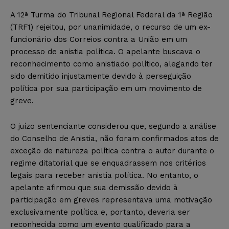
A 12ª Turma do Tribunal Regional Federal da 1ª Região
(TRF1) rejeitou, por unanimidade, o recurso de um ex-
funcionário dos Correios contra a União em um
processo de anistia política. O apelante buscava o
reconhecimento como anistiado político, alegando ter
sido demitido injustamente devido à perseguição
política por sua participação em um movimento de
greve.
O juízo sentenciante considerou que, segundo a análise
do Conselho de Anistia, não foram confirmados atos de
exceção de natureza política contra o autor durante o
regime ditatorial que se enquadrassem nos critérios
legais para receber anistia política. No entanto, o
apelante afirmou que sua demissão devido à
participação em greves representava uma motivação
exclusivamente política e, portanto, deveria ser
reconhecida como um evento qualificado para a