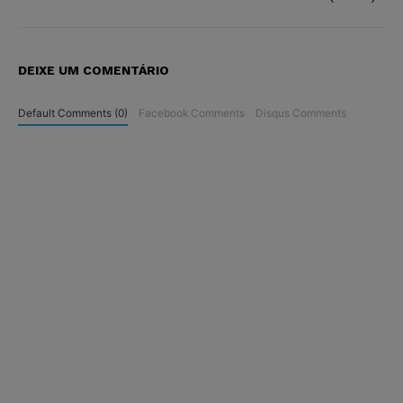
DEIXE UM COMENTÁRIO
Default Comments (0)
Facebook Comments
Disqus Comments