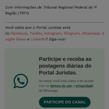
Com informações de Tribunal Regional Federal da 1ª
Região (TRF1).
Você sabia que o Portal Juristas está
no
Facebook
,
Twitter
,
Instagram
,
Telegram
,
WhatsApp
,
G
oogle News
e
Linkedin
? Siga-nos!
Participe e receba as
postagens diárias do
Portal Juristas.
Ao entrar você está ciente e de acordo
com os
termos de uso
e
privacidade
do Whatsapp.
PARTICIPE DO CANAL