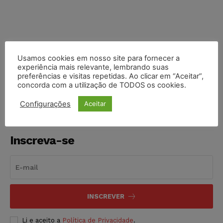
Usamos cookies em nosso site para fornecer a
COMPARTILHE
experiência mais relevante, lembrando suas
preferências e visitas repetidas. Ao clicar em “Aceitar”,
concorda com a utilização de TODOS os cookies.
Configurações
Aceitar
Inscreva-se
INSCREVER
Li e aceito a
Política de Privacidade
.