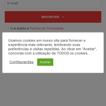
INSCREVER
Li e aceito a
Política de Privacidade
.
Usamos cookies em nosso site para fornecer a
experiência mais relevante, lembrando suas
preferências e visitas repetidas. Ao clicar em “Aceitar”,
concorda com a utilização de TODOS os cookies.
Configurações
Aceitar