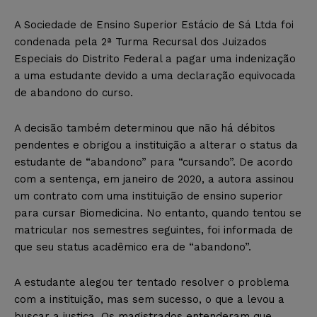
A Sociedade de Ensino Superior Estácio de Sá Ltda foi
condenada pela 2ª Turma Recursal dos Juizados
Especiais do Distrito Federal a pagar uma indenização
a uma estudante devido a uma declaração equivocada
de abandono do curso.
A decisão também determinou que não há débitos
pendentes e obrigou a instituição a alterar o status da
estudante de “abandono” para “cursando”. De acordo
com a sentença, em janeiro de 2020, a autora assinou
um contrato com uma instituição de ensino superior
para cursar Biomedicina. No entanto, quando tentou se
matricular nos semestres seguintes, foi informada de
que seu status acadêmico era de “abandono”.
A estudante alegou ter tentado resolver o problema
com a instituição, mas sem sucesso, o que a levou a
buscar a justiça. Os magistrados entenderam que