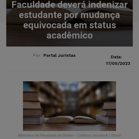
Faculdade deverá indenizar
estudante por mudança
equivocada em status
acadêmico
Por
Portal Juristas
Data:
17/05/2023
Biblioteca de Faculdade de Direito – Créditos: juststock / iStock