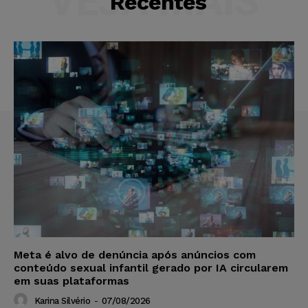
VEJA MAIS
Recentes
Meta é alvo de denúncia após anúncios com
conteúdo sexual infantil gerado por IA circularem
em suas plataformas
Karina Silvério
-
07/08/2026