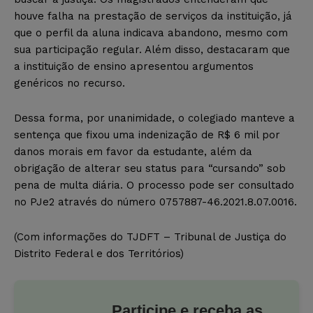
houve falha na prestação de serviços da instituição, já
que o perfil da aluna indicava abandono, mesmo com
sua participação regular. Além disso, destacaram que
a instituição de ensino apresentou argumentos
genéricos no recurso.
Dessa forma, por unanimidade, o colegiado manteve a
sentença que fixou uma indenização de R$ 6 mil por
danos morais em favor da estudante, além da
obrigação de alterar seu status para “cursando” sob
pena de multa diária. O processo pode ser consultado
no PJe2 através do número 0757887-46.2021.8.07.0016.
(Com informações do TJDFT – Tribunal de Justiça do
Distrito Federal e dos Territórios)
Participe e receba as