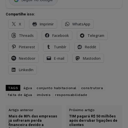
Compartilhe isso:
X
Imprimir
WhatsApp
Threads
Facebook
Telegram
Pinterest
Tumblr
Reddit
Nextdoor
E-mail
Mastodon
LinkedIn
TAGS
água
conjunto habitacional
construtora
falta de água
imóveis
responsabilidade
Artigo anterior
Próximo artigo
Mais de 80% das empresas
TIM pagará R$ 50 milhões
já sofreram perda
após derrubar ligações de
financeira devido a
clientes