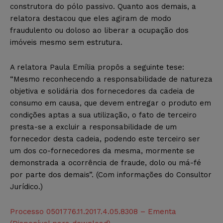
construtora do pólo passivo. Quanto aos demais, a
relatora destacou que eles agiram de modo
fraudulento ou doloso ao liberar a ocupação dos
imóveis mesmo sem estrutura.
A relatora Paula Emília propôs a seguinte tese:
“Mesmo reconhecendo a responsabilidade de natureza
objetiva e solidária dos fornecedores da cadeia de
consumo em causa, que devem entregar o produto em
condições aptas a sua utilização, o fato de terceiro
presta-se a excluir a responsabilidade de um
fornecedor desta cadeia, podendo este terceiro ser
um dos co-fornecedores da mesma, mormente se
demonstrada a ocorrência de fraude, dolo ou má-fé
por parte dos demais”. (Com informações do Consultor
Jurídico.)
Processo 0501776.11.2017.4.05.8308 – Ementa