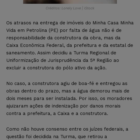
Créditos: Lonely Love | iStock
Os atrasos na entrega de imóveis do Minha Casa Minha
Vida em Petrolina (PE) por falta de água não é de
responsabilidade da construtora da obra, mas da
Caixa Econômica Federal, da prefeitura e da estatal de
saneamento. Assim decidiu a Turma Regional de
Uniformização de Jurisprudência da 5ª Região ao
excluir a construtora do pólo ativo da ação.
No caso, a construtora agiu de boa-fé e entregou as
obras dentro do prazo, mas a água demorou mais de
dois meses para ser instalada. Por isso, os moradores
ajuizaram ações de indenização por danos morais
contra a prefeitura, a Caixa e a construtora.
Como não houve consenso entre os juízes federais, a
questão foi decidida na Turma, que retirou a