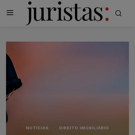
NOTÍCIAS
DIREITO IMOBILIÁRIO