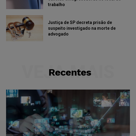
trabalho
Justiça de SP decreta prisão de
suspeito investigado na morte de
advogado
VEJA MAIS
Recentes