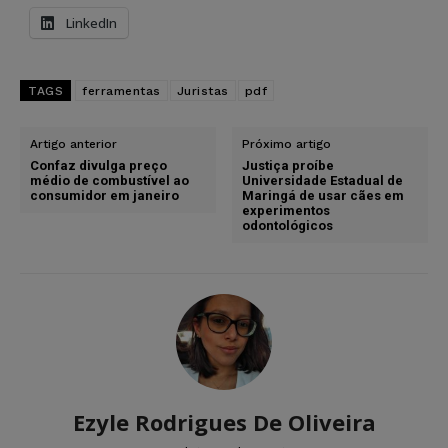
LinkedIn
TAGS
ferramentas
Juristas
pdf
Artigo anterior
Próximo artigo
Confaz divulga preço
Justiça proíbe
médio de combustível ao
Universidade Estadual de
consumidor em janeiro
Maringá de usar cães em
experimentos
odontológicos
Ezyle Rodrigues De Oliveira