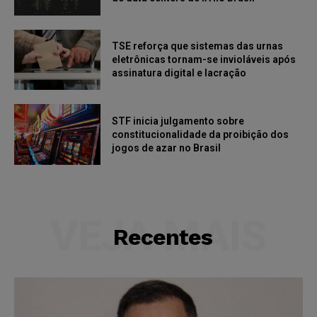
TSE reforça que sistemas das urnas
eletrônicas tornam-se invioláveis após
assinatura digital e lacração
STF inicia julgamento sobre
constitucionalidade da proibição dos
jogos de azar no Brasil
VEJA MAIS
Recentes