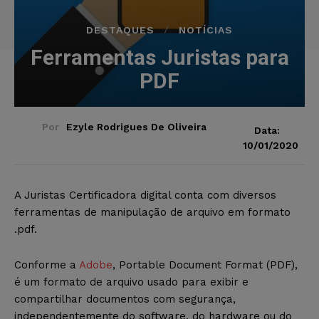
DESTAQUES
NOTÍCIAS
Ferramentas Juristas para
PDF
Por
Ezyle Rodrigues De Oliveira
Data:
10/01/2020
A Juristas Certificadora digital conta com diversos
ferramentas de manipulação de arquivo em formato
.pdf.
Conforme a
Adobe
, Portable Document Format (PDF),
é um formato de arquivo usado para exibir e
compartilhar documentos com segurança,
independentemente do software, do hardware ou do